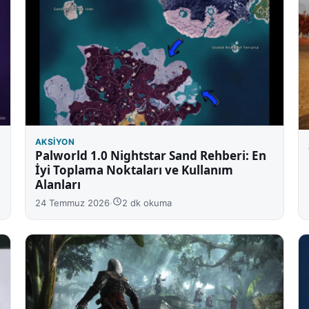
AKSIYON
Palworld 1.0 Nightstar Sand Rehberi: En
İyi Toplama Noktaları ve Kullanım
Alanları
24 Temmuz 2026
·
2 dk okuma