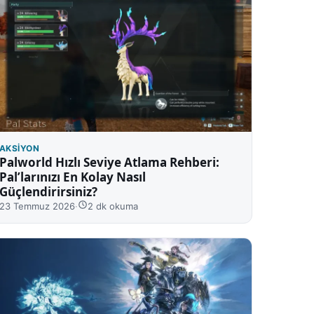
AKSIYON
Palworld Hızlı Seviye Atlama Rehberi:
Pal’larınızı En Kolay Nasıl
Güçlendirirsiniz?
23 Temmuz 2026
·
2 dk okuma