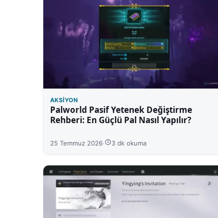
AKSIYON
Palworld Pasif Yetenek Değiştirme
Rehberi: En Güçlü Pal Nasıl Yapılır?
25 Temmuz 2026
·
3 dk okuma