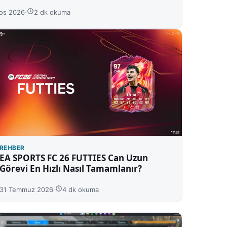
os 2026
·
2 dk okuma
REHBER
EA SPORTS FC 26 FUTTIES Can Uzun
Görevi En Hızlı Nasıl Tamamlanır?
31 Temmuz 2026
·
4 dk okuma