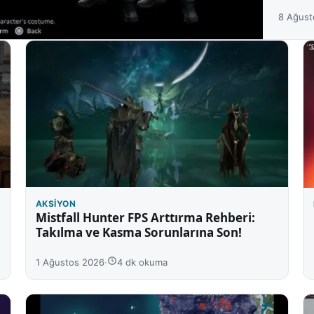
8 Ağust
AKSIYON
Mistfall Hunter FPS Arttırma Rehberi:
Takılma ve Kasma Sorunlarına Son!
1 Ağustos 2026
·
4 dk okuma