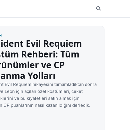
N
ident Evil Requiem
stüm Rehberi: Tüm
rünümler ve CP
anma Yolları
nt Evil Requiem hikayesini tamamladıktan sonra
e Leon için açılan özel kostümleri, ceket
lerini ve bu kıyafetleri satın almak için
 CP puanlarının nasıl kazanıldığını derledik.