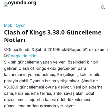
İçeriğe geç
Mobil Oyun
Clash of Kings 3.38.0 Güncelleme
Notları
Güncellendi: 3 Şubat 2019
RockNRogue
1 dk okuma
Google'da ekle
Sık sık güncelleme yapan ve yeni özellikleri bir bir
getiren Clash of Kings ekibi gerçekten para
kazanmanın yolunu bulmuş. En gelişmiş kaleler bile
parayla dahil Oyunun hızına yetişemiyor. Şimdi de
v3.38.0 güncellemesi oyuna geliyor. Yeni bir ejderha
camı, kara ejderha terfisi, antik savaş alanı ödül
düzenlemesi, ejderha kalesi ödül düzenlemesi
güncelleme notları arasında yer alıyor.