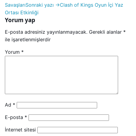
Savaşları
Sonraki yazı →
Clash of Kings Oyun İçi Yaz
Ortası Etkinliği
Yorum yap
E-posta adresiniz yayınlanmayacak.
Gerekli alanlar
*
ile işaretlenmişlerdir
Yorum
*
Ad
*
E-posta
*
İnternet sitesi