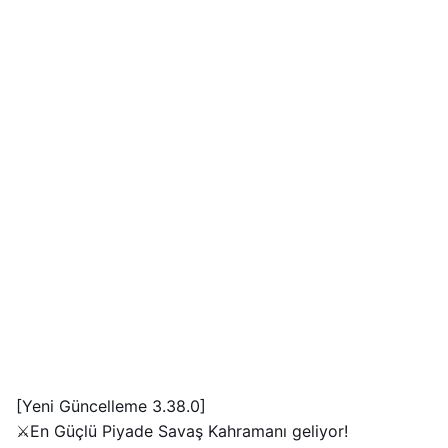
[Yeni Güncelleme 3.38.0]
⚔️En Güçlü Piyade Savaş Kahramanı geliyor!