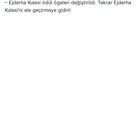
– Ejderha Kulesi ödül ögeleri değiştirildi. Tekrar Ejderha
Kulesi’ni ele geçirmeye gidin!