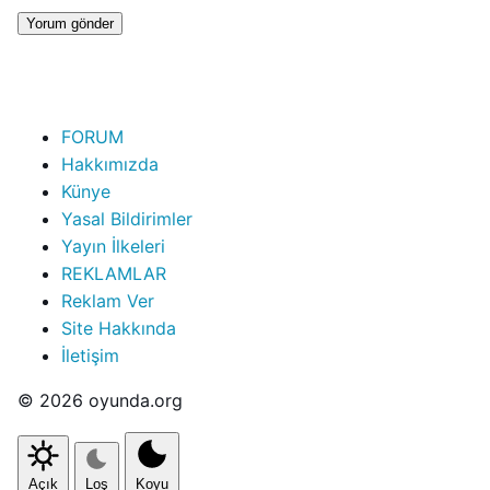
FORUM
Hakkımızda
Künye
Yasal Bildirimler
Yayın İlkeleri
REKLAMLAR
Reklam Ver
Site Hakkında
İletişim
© 2026 oyunda.org
Açık
Loş
Koyu