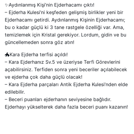
✨Aydınlanmış Kişi’nin Ejderhacamı çıktı!
– Ejderha Kulesi’ni keşfeden gelişmiş birlikler yeni bir
Ejderhacamı getirdi. Aydınlanmış Kişinin Ejderhacamı;
bu o kadar güçlü ki 3 tane rastgele özelliği var. Ama,
temizlemek için Kristal gerekiyor. Lordum, gidin ve bu
güncellemeden sonra göz atın!
🐲Kara Ejderha terfisi açıldı!
– Kara Ejderhanız Sv.5 ve üzeriyse Terfi Görevlerini
açabilirsiniz. Terfiden sonra yeni beceriler açılabilecek
ve ejderha çok daha güçlü olacak!
– Kara Ejderha parçaları Antik Ejderha Kulesi’nden elde
edilebilir.
– Beceri puanları ejderhanın seviyesine bağlıdır.
Ejderhayı yükselterek daha fazla beceri puanı kazanın!