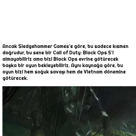
Ancak Sledgehammer Games’e göre, bu sadece kısmen
doğrudur, bu sene bir Call of Duty: Black Ops 5’i
almayabiliriz ama bizi Black Ops evrine götürecek
başka bir oyun bekleyebiliriz. Aynı kaynağa göre, bu
oyun bizi hem soğuk savaşı hem de Vietnam dönemine
götürecek.