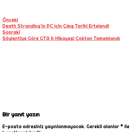
Önceki
Death Stranding’in PC İçin Çıkış Tarihi Ertelendi
Sonraki
Söylentiye Göre GTA 6 Hikayesi Çoktan Tamamlandı
Bir yanıt yazın
E-posta adresiniz yayınlanmayacak.
Gerekli alanlar
*
ile