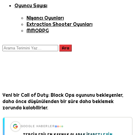
Oyuncu Sayısı
Nişancı Oyunları
Extraction Shooter Oyunları
MMORPG
Yeni bir Call of Duty: Black Ops oyununu bekleyenler,
daha önce düşünülenden bir süre daha beklemek
zorunda kalabilirler.
GOOGLE HABERLER
TERCIH EDILEN KAYNAK OLARAK İŞARETLEYIN