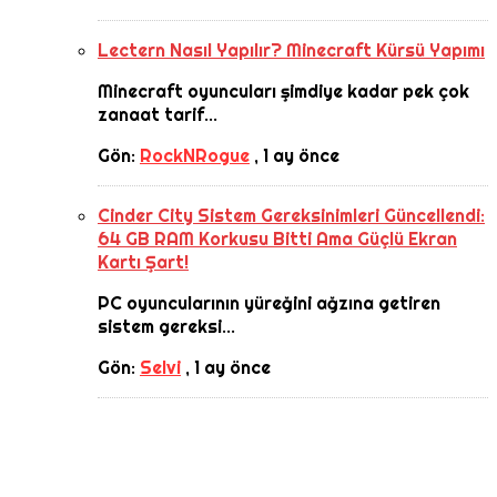
Lectern Nasıl Yapılır? Minecraft Kürsü Yapımı
Minecraft oyuncuları şimdiye kadar pek çok
zanaat tarif...
Gön:
RockNRogue
,
1 ay önce
Cinder City Sistem Gereksinimleri Güncellendi:
64 GB RAM Korkusu Bitti Ama Güçlü Ekran
Kartı Şart!
PC oyuncularının yüreğini ağzına getiren
sistem gereksi...
Gön:
Selvi
,
1 ay önce