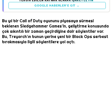
GOOGLE HABERLER'E GIT →
Bu yıl bir Call of Duty oyununu piyasaya sürmesi
beklenen Sledgehammer Games’in, geliştirme konusunda
çok sıkıntılı bir zaman geçirdiğine dair söylentiler var.
Bu, Treyarch’ın bunun yerine yeni bir Black Ops serbest
bırakmasıyla ilgili söylentilere yol açtı.