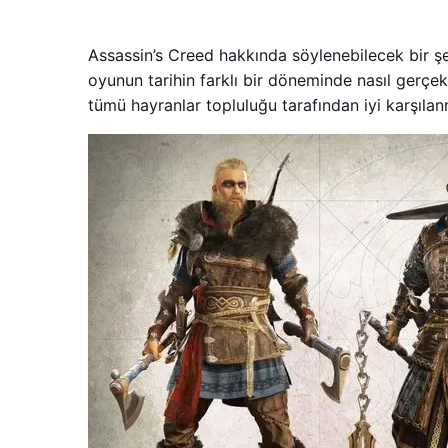
Assassin’s Creed hakkında söylenebilecek bir şey
oyunun tarihin farklı bir döneminde nasıl gerçekl
tümü hayranlar topluluğu tarafından iyi karşılan