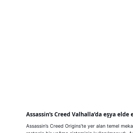
Assassin’s Creed Valhalla’da eşya elde
Assassin’s Creed Origins’te yer alan temel mekan