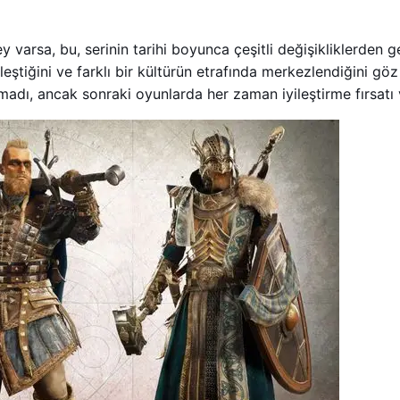
 varsa, bu, serinin tarihi boyunca çeşitli değişikliklerden g
eştiğini ve farklı bir kültürün etrafında merkezlendiğini göz 
madı, ancak sonraki oyunlarda her zaman iyileştirme fırsatı 