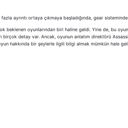
 fazla ayrıntı ortaya çıkmaya başladığında, gear sisteminde ö
 çok beklenen oyunlarından biri haline geldi. Yine de, bu oy
birçok detay var. Ancak, oyunun anlatım direktörü Assassin’
oyun hakkında bir şeylerle ilgili bilgi almak mümkün hale geli