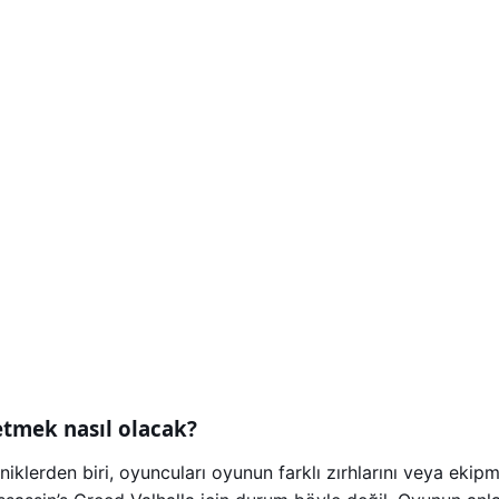
 etmek nasıl olacak?
iklerden biri, oyuncuları oyunun farklı zırhlarını veya ekip