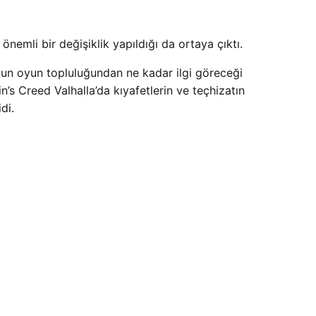
nemli bir değişiklik yapıldığı da ortaya çıktı.
unun oyun topluluğundan ne kadar ilgi göreceği
s Creed Valhalla’da kıyafetlerin ve teçhizatın
di.