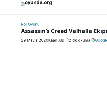
İçeriğe geç
Rol Oyunu
Assassin’s Creed Valhalla Eki
29 Mayıs 2020
Kaan Alp
2 dk okuma
Google