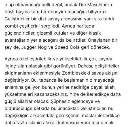
olup olmayacağı belli değil, ancak Die Maschine’in
başlı başına tam bir deneyim olacağını biliyoruz.
Geliştiriciler bir dizi savaş arenasının yanı sıra farklı
zombi çeşitlerini sergiledi. Ayrıca haritada
güçlendiriciler, gizemli kutular ve diğer klasik
avantajların yer alacağını da belirttiler. Onaylanan bir
şey de, Jugger Nog ve Speed ​​Cola geri dönecek.
Ayrıca özelleştirilebilir ve yükseltilebilir çok sayıda
ilginç silah olacak gibi görünüyor. Dahası, geliştiriciler
ekipmanların eklenmesiyle Zombies’deki savaş akışını
değiştiriyor. Bu, tabanca ile başlamanın olmayacağı
anlamına geliyor, bunun yerine nadirliğe dayalı silah
yükseltmeleri kazanacaksınız. Yine de ilerledikçe daha
güçlü silahlar olacak. Şüphesiz eğlenceye ve
öldürücülüğe katkıda bulunacaklar. Geliştiriciler, bu
değişikliğin arkasındaki gerekçenin, maçlar ilerledikçe
daha fazla silahın alakalı kalmasına yardımcı olmak