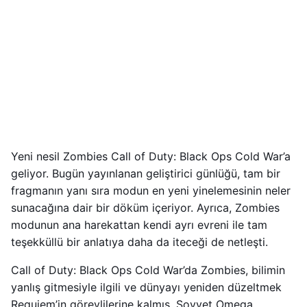
Yeni nesil Zombies Call of Duty: Black Ops Cold War’a
geliyor. Bugün yayınlanan geliştirici günlüğü, tam bir
fragmanın yanı sıra modun en yeni yinelemesinin neler
sunacağına dair bir döküm içeriyor. Ayrıca, Zombies
modunun ana harekattan kendi ayrı evreni ile tam
teşekküllü bir anlatıya daha da iteceği de netleşti.
Call of Duty: Black Ops Cold War’da Zombies, bilimin
yanlış gitmesiyle ilgili ve dünyayı yeniden düzeltmek
Requiem’in görevlilerine kalmış. Sovyet Omega