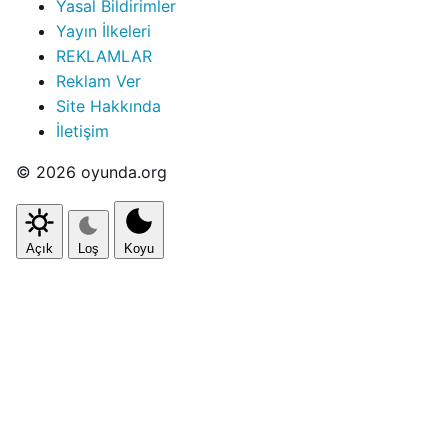
Yasal Bildirimler
Yayın İlkeleri
REKLAMLAR
Reklam Ver
Site Hakkında
İletişim
© 2026 oyunda.org
Açık
Loş
Koyu