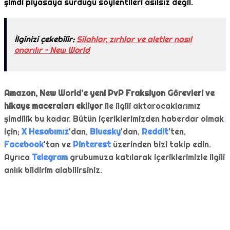
şimdi piyasaya sürdüğü söylentileri asılsız değil.
İlginizi çekebilir:
Silahlar, zırhlar ve aletler nasıl
onarılır – New World
Amazon, New World’e yeni PvP Fraksiyon Görevleri ve
hikaye maceraları ekliyor
ile ilgili aktaracaklarımız
şimdilik bu kadar. Bütün içeriklerimizden haberdar olmak
için;
X Hesabımız
'dan,
Bluesky
'dan,
Reddit
'ten,
Facebook
'tan ve
Pinterest
üzerinden bizi takip edin.
Ayrıca
Telegram
grubumuza katılarak içeriklerimizle ilgili
anlık bildirim alabilirsiniz.