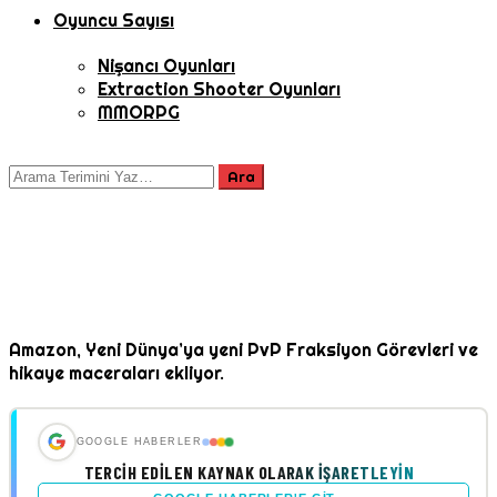
Oyuncu Sayısı
Nişancı Oyunları
Extraction Shooter Oyunları
MMORPG
Amazon, Yeni Dünya’ya yeni PvP Fraksiyon Görevleri ve
hikaye maceraları ekliyor.
GOOGLE HABERLER
TERCIH EDILEN KAYNAK OLARAK İŞARETLEYIN