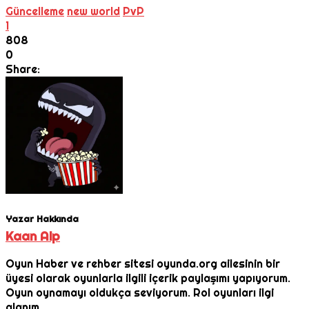
Güncelleme
new world
PvP
1
808
0
Share:
Yazar Hakkında
Kaan Alp
Oyun Haber ve rehber sitesi oyunda.org ailesinin bir
üyesi olarak oyunlarla ilgili içerik paylaşımı yapıyorum.
Oyun oynamayı oldukça seviyorum. Rol oyunları ilgi
alanım.