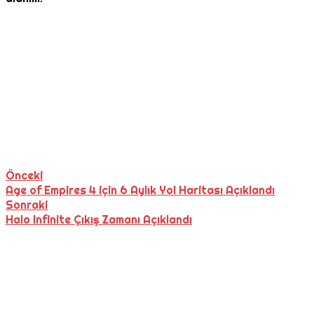
Önceki
Age of Empires 4 için 6 Aylık Yol Haritası Açıklandı
Sonraki
Halo Infinite Çıkış Zamanı Açıklandı