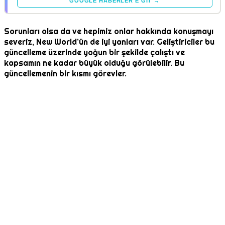
GOOGLE HABERLER'E GIT →
Sorunları olsa da ve hepimiz onlar hakkında konuşmayı
severiz, New World’ün de iyi yanları var. Geliştiriciler bu
güncelleme üzerinde yoğun bir şekilde çalıştı ve
kapsamın ne kadar büyük olduğu görülebilir. Bu
güncellemenin bir kısmı görevler.