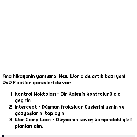
Ana hikayenin yanı sıra, New World’de artık bazı yeni
PvP Faction görevleri de var:
Kontrol Noktaları – Bir Kalenin kontrolünü ele
geçirin.
Intercept – Düşman fraksiyon üyelerini yenin ve
gözyaşlarını toplayın.
War Camp Loot – Düşmanın savaş kampındaki gizli
planları alın.