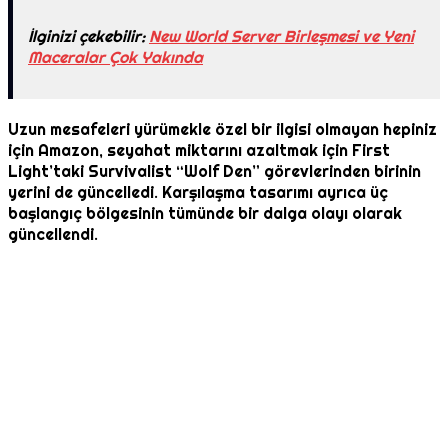
İlginizi çekebilir:
New World Server Birleşmesi ve Yeni
Maceralar Çok Yakında
Uzun mesafeleri yürümekle özel bir ilgisi olmayan hepiniz
için Amazon, seyahat miktarını azaltmak için First
Light’taki Survivalist “Wolf Den” görevlerinden birinin
yerini de güncelledi. Karşılaşma tasarımı ayrıca üç
başlangıç ​​bölgesinin tümünde bir dalga olayı olarak
güncellendi.