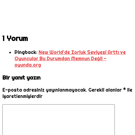
1 Yorum
Pingback:
New World'de Zorluk Seviyesi Arttı ve
Oyuncular Bu Durumdan Memnun Değil -
oyunda.org
Bir yanıt yazın
E-posta adresiniz yayınlanmayacak.
Gerekli alanlar
*
ile
işaretlenmişlerdir