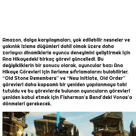
Amazon, dalga karşılaşmaları, yok edilebilir nesneler ve
yakınlık izleme düğümleri dahil olmak üzere daha
zorlayıcı dinamiklerle oyuncu deneyimini geliştirmek için
Ana Hikayedeki birkaç görevi güncelledi. Bu
değişikliklerin bir sonucu olarak, oyuncular bazı Ana
Hikaye Görevleri için ilerleme sıfırlamalarını bulabilirler.
“Old Stone Remembers” ve “New Initiate, Old Order”
görevleri daha kapsamlı bir yeniden yapılanmaya tabi
tutuldu ve bu görevlerde bulunan oyuncuların görevleri
yeniden kabul etmek için Fisherman’s Bend’deki Yonas’a
dönmeleri gerekecek.