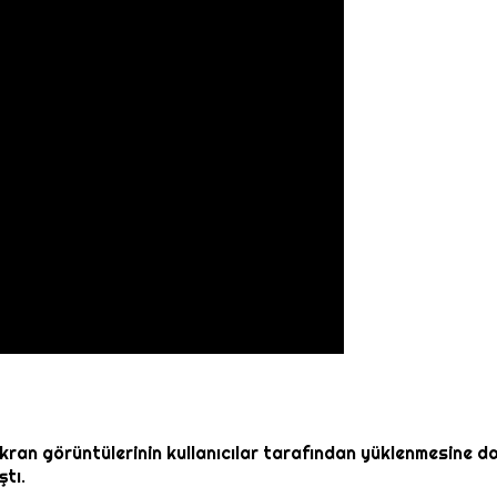
ran görüntülerinin kullanıcılar tarafından yüklenmesine dair 
tı.