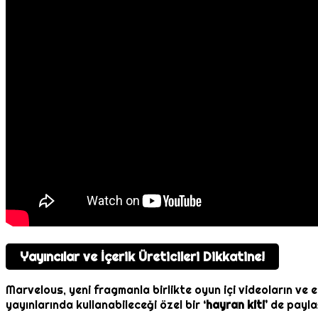
Yayıncılar ve İçerik Üreticileri Dikkatine!
Marvelous, yeni fragmanla birlikte oyun içi videoların ve ek
yayınlarında kullanabileceği özel bir
‘hayran kiti’
de paylaş