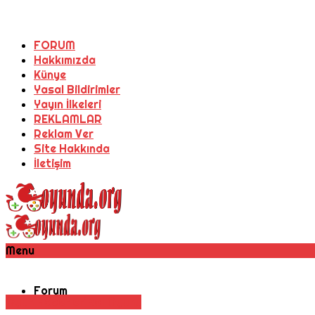
FORUM
Hakkımızda
Künye
Yasal Bildirimler
Yayın İlkeleri
REKLAMLAR
Reklam Ver
Site Hakkında
İletişim
Menu
Forum
Oyun Haberleri
Rol Oyunu