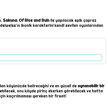
n,
Sakuna: Of Rice and Ruin
ile yapılacak epik çapraz
elweiss’ın ikonik karakterini kendi sevilen oyunlarından
dan köyünüzde belireceğini ve en güzeli de
oynanabilir bir
ebilecek, onu köyde pirinç ekerken görebilecek ve hatta
çin kaçırılmaması gereken bir fırsat!