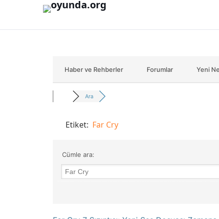
İçeriğe geç
Haber ve Rehberler
Forumlar
Yeni Ne
Ara
Etiket:
Far Cry
Cümle ara: