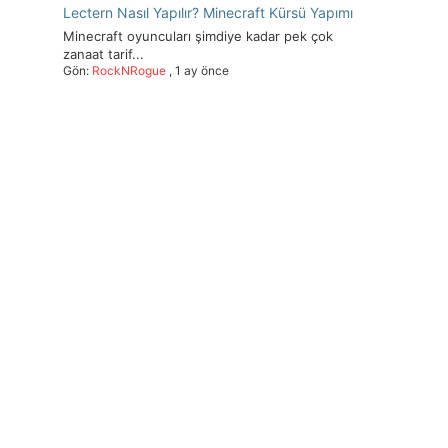
Lectern Nasıl Yapılır? Minecraft Kürsü Yapımı
Minecraft oyuncuları şimdiye kadar pek çok
zanaat tarif...
Gön:
RockNRogue
,
1 ay önce