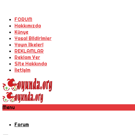
FORUM
Hakkımızda
Künye
Yasal Bildirimler
Yayın İlkeleri
REKLAMLAR
Reklam Ver
Site Hakkında
İletişim
Menu
Forum