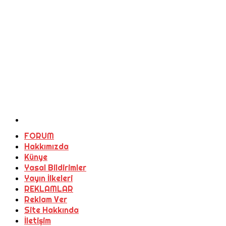
FORUM
Hakkımızda
Künye
Yasal Bildirimler
Yayın İlkeleri
REKLAMLAR
Reklam Ver
Site Hakkında
İletişim