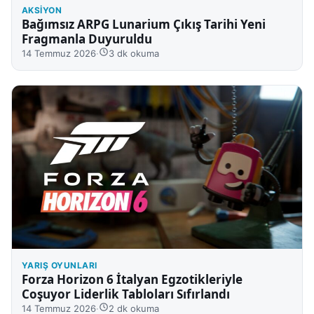
AKSIYON
Bağımsız ARPG Lunarium Çıkış Tarihi Yeni
Fragmanla Duyuruldu
14 Temmuz 2026
·
3 dk okuma
YARIŞ OYUNLARI
Forza Horizon 6 İtalyan Egzotikleriyle
Coşuyor Liderlik Tabloları Sıfırlandı
14 Temmuz 2026
·
2 dk okuma