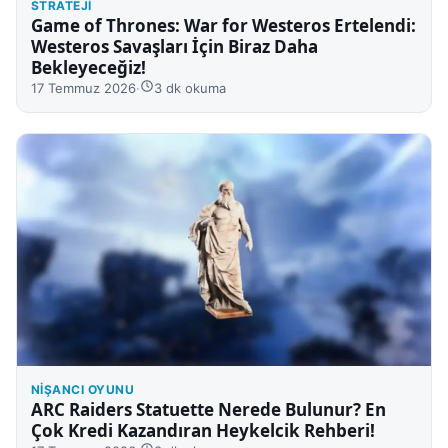
STRATEJI
Game of Thrones: War for Westeros Ertelendi:
Westeros Savaşları İçin Biraz Daha
Bekleyeceğiz!
17 Temmuz 2026
·
3 dk okuma
NIŞANCI OYUNU
ARC Raiders Statuette Nerede Bulunur? En
Çok Kredi Kazandıran Heykelcik Rehberi!