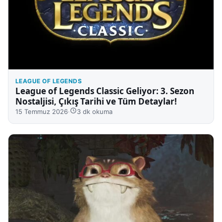
LEAGUE OF LEGENDS
League of Legends Classic Geliyor: 3. Sezon
Nostaljisi, Çıkış Tarihi ve Tüm Detaylar!
15 Temmuz 2026
·
3 dk okuma