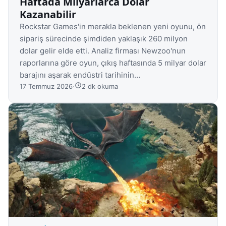
Haftada Milyarlarca Dolar
Kazanabilir
Rockstar Games'in merakla beklenen yeni oyunu, ön
sipariş sürecinde şimdiden yaklaşık 260 milyon
dolar gelir elde etti. Analiz firması Newzoo'nun
raporlarına göre oyun, çıkış haftasında 5 milyar dolar
barajını aşarak endüstri tarihinin…
17 Temmuz 2026
·
2 dk okuma