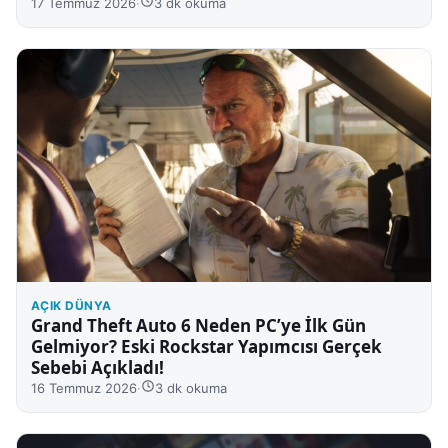
17 Temmuz 2026
·
3 dk okuma
AÇIK DÜNYA
Grand Theft Auto 6 Neden PC’ye İlk Gün
Gelmiyor? Eski Rockstar Yapımcısı Gerçek
Sebebi Açıkladı!
16 Temmuz 2026
·
3 dk okuma