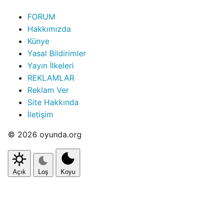
FORUM
Hakkımızda
Künye
Yasal Bildirimler
Yayın İlkeleri
REKLAMLAR
Reklam Ver
Site Hakkında
İletişim
© 2026 oyunda.org
Açık
Loş
Koyu