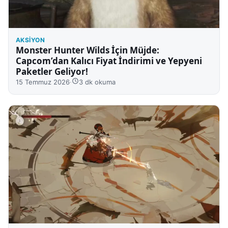
AKSIYON
Monster Hunter Wilds İçin Müjde:
Capcom’dan Kalıcı Fiyat İndirimi ve Yepyeni
Paketler Geliyor!
15 Temmuz 2026
·
3 dk okuma