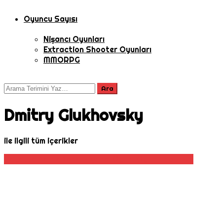
Oyuncu Sayısı
Nişancı Oyunları
Extraction Shooter Oyunları
MMORPG
Dmitry Glukhovsky
ile ilgili tüm içerikler
Hayatta Kalma
Korku
Nişancı Oyunu
Oyun Haberleri