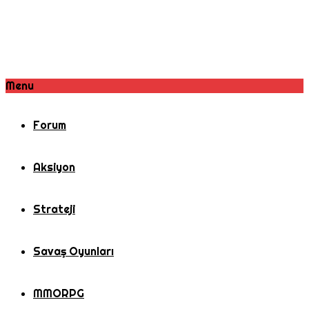
Menu
Forum
Aksiyon
Strateji
Savaş Oyunları
MMORPG