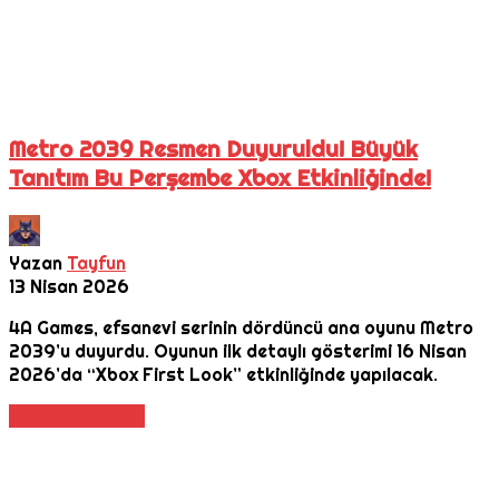
Metro 2039 Resmen Duyuruldu! Büyük
Tanıtım Bu Perşembe Xbox Etkinliğinde!
Yazan
Tayfun
13 Nisan 2026
4A Games, efsanevi serinin dördüncü ana oyunu Metro
2039’u duyurdu. Oyunun ilk detaylı gösterimi 16 Nisan
2026’da “Xbox First Look” etkinliğinde yapılacak.
Daha Fazla Oku