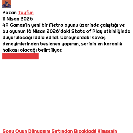
Yazan
Tayfun
11 Nisan 2026
4A Games’in yeni bir Metro oyunu üzerinde çalıştığı ve
bu oyunun 16 Nisan 2026’daki State of Play etkinliğinde
duyurulacağı iddia edildi. Ukrayna’daki savaş
deneyimlerinden beslenen yapımın, serinin en karanlık
halkası olacağı belirtiliyor.
Daha Fazla Oku
Sony Oyun Dünyasını Sırtından Bıçakladı! Kimsenin