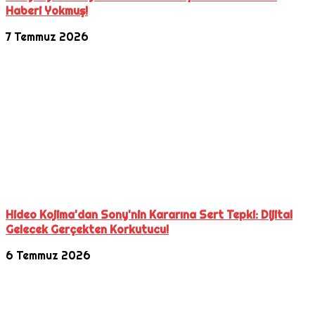
Haberi Yokmuş!
7 Temmuz 2026
Hideo Kojima'dan Sony'nin Kararına Sert Tepki: Dijital
Gelecek Gerçekten Korkutucu!
6 Temmuz 2026