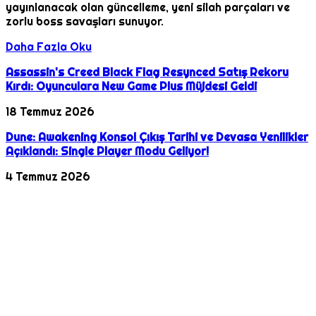
yayınlanacak olan güncelleme, yeni silah parçaları ve
zorlu boss savaşları sunuyor.
Daha Fazla Oku
Assassin's Creed Black Flag Resynced Satış Rekoru
Kırdı: Oyunculara New Game Plus Müjdesi Geldi
18 Temmuz 2026
Dune: Awakening Konsol Çıkış Tarihi ve Devasa Yenilikler
Açıklandı: Single Player Modu Geliyor!
4 Temmuz 2026