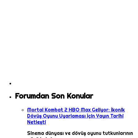
Forumdan Son Konular
Mortal Kombat 2 HBO Max Geliyor: İkonik
Dövüş Oyunu Uyarlaması İçin Yayın Tarihi
Netleşti
Sinema dünyası ve dövüş oyunu tutkunlarının