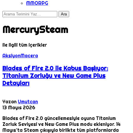
MMORPG
MercurySteam
ile ilgili tüm içerikler
Aksiyon
Macera
Blades of Fire 2.0 ile Kabus Başlıyor:
Titanium Zorluğu ve New Game Plus
Detayları
Yazan
Umutcan
13 Mayıs 2026
Blades of Fire 2.0 güncellemesiyle oyuna Titanium
Zorluk Seviyesi ve New Game Plus modu ekleniyor. 14
Mayıs’ta Steam çıkışıyla birlikte tüm platformlarda