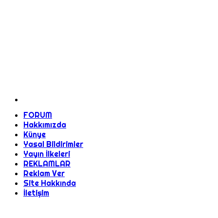
FORUM
Hakkımızda
Künye
Yasal Bildirimler
Yayın İlkeleri
REKLAMLAR
Reklam Ver
Site Hakkında
İletişim