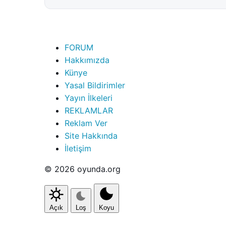
FORUM
Hakkımızda
Künye
Yasal Bildirimler
Yayın İlkeleri
REKLAMLAR
Reklam Ver
Site Hakkında
İletişim
© 2026 oyunda.org
Açık
Loş
Koyu