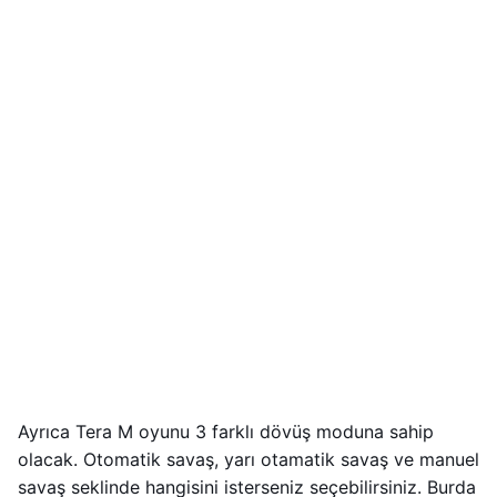
Ayrıca Tera M oyunu 3 farklı dövüş moduna sahip
olacak. Otomatik savaş, yarı otamatik savaş ve manuel
savaş seklinde hangisini isterseniz seçebilirsiniz. Burda