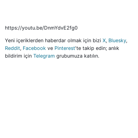
https://youtu.be/DnmYdvE2fg0
Yeni içeriklerden haberdar olmak için bizi
X
,
Bluesky
,
Reddit
,
Facebook
ve
Pinterest
'te takip edin; anlık
bildirim için
Telegram
grubumuza katılın.