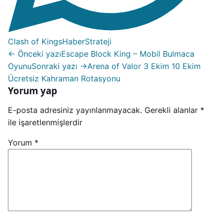
Clash of Kings
Haber
Strateji
← Önceki yazı
Escape Block King – Mobil Bulmaca
Oyunu
Sonraki yazı →
Arena of Valor 3 Ekim 10 Ekim
Ücretsiz Kahraman Rotasyonu
Yorum yap
E-posta adresiniz yayınlanmayacak.
Gerekli alanlar
*
ile işaretlenmişlerdir
Yorum
*