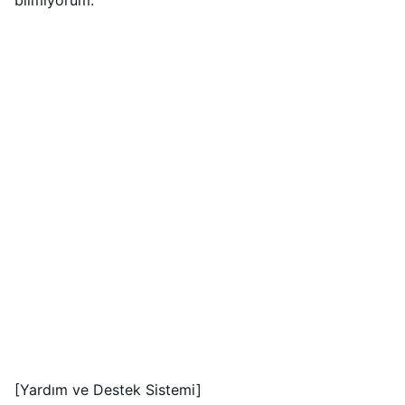
bilmiyorum.
[Yardım ve Destek Sistemi]