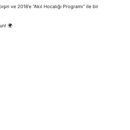
şın ve 2018’e “Akıl Hocalığı Programı” ile bir
un! 🌍