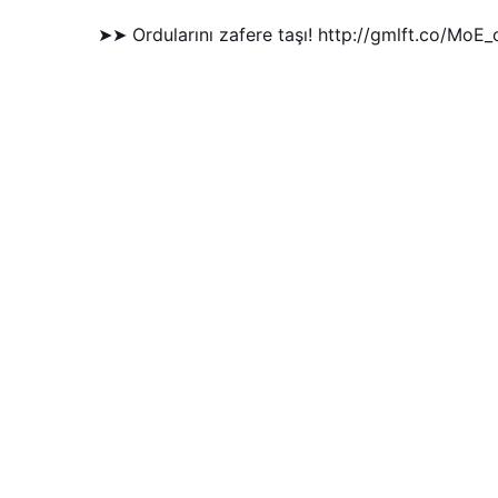
➤➤ Ordularını zafere taşı! http://gmlft.co/MoE