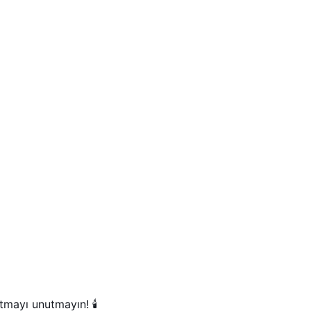
tmayı unutmayın! 🕯️