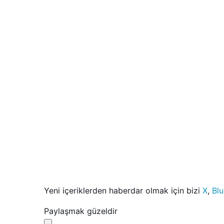
Yeni içeriklerden haberdar olmak için bizi
X
,
Bl
Paylaşmak güzeldir