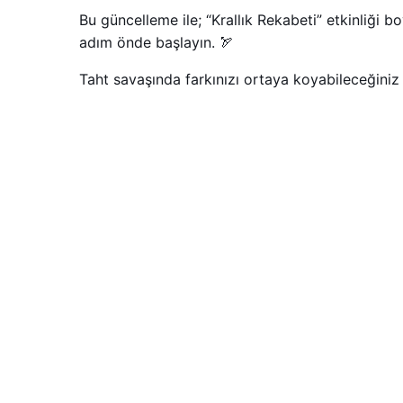
Bu güncelleme ile; “Krallık Rekabeti” etkinliği 
adım önde başlayın. 🏹
Taht savaşında farkınızı ortaya koyabileceğiniz