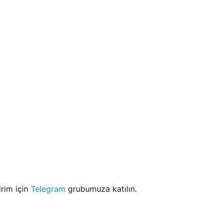
dirim için
Telegram
grubumuza katılın.