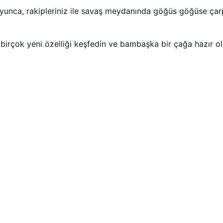
boyunca, rakipleriniz ile savaş meydanında göğüs göğüse çarpı
 birçok yeni özelliği keşfedin ve bambaşka bir çağa hazır ol