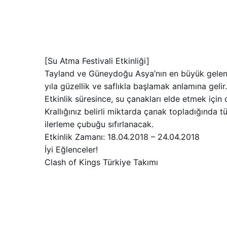
[Su Atma Festivali Etkinliği]
Tayland ve Güneydoğu Asya’nın en büyük geleneks
yıla güzellik ve saflıkla başlamak anlamına gelir.
Etkinlik süresince, su çanakları elde etmek için 
Krallığınız belirli miktarda çanak topladığında
ilerleme çubuğu sıfırlanacak.
Etkinlik Zamanı: 18.04.2018 – 24.04.2018
İyi Eğlenceler!
Clash of Kings Türkiye Takımı