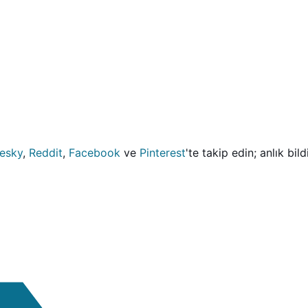
uesky
,
Reddit
,
Facebook
ve
Pinterest
'te takip edin; anlık bil