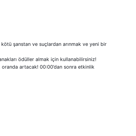
, kötü şanstan ve suçlardan arınmak ve yeni bir
akları ödüller almak için kullanabilirsiniz!
k oranda artacak! 00:00’dan sonra etkinlik