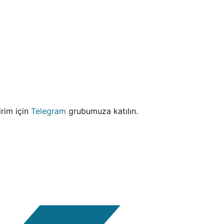
dirim için
Telegram
grubumuza katılın.