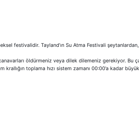
el festivalidir. Tayland’ın Su Atma Festivali şeytanlardan
canavarları öldürmeniz veya dilek dilemeniz gerekiyor. Bu çan
 tüm krallığın toplama hızı sistem zamanı 00:00’a kadar büyü