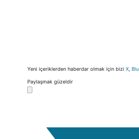
Yeni içeriklerden haberdar olmak için bizi
X
,
Bl
Paylaşmak güzeldir