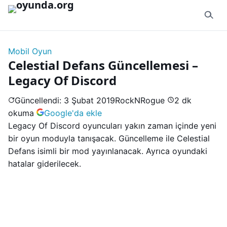
İçeriğe geç
Mobil Oyun
Celestial Defans Güncellemesi –
Legacy Of Discord
Güncellendi: 3 Şubat 2019
RockNRogue
2 dk
okuma
Google'da ekle
Legacy Of Discord oyuncuları yakın zaman içinde yeni
bir oyun moduyla tanışacak. Güncelleme ile Celestial
Defans isimli bir mod yayınlanacak. Ayrıca oyundaki
hatalar giderilecek.