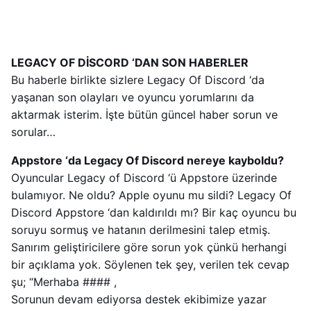
LEGACY OF DİSCORD ‘DAN SON HABERLER
Bu haberle birlikte sizlere Legacy Of Discord ‘da
yaşanan son olayları ve oyuncu yorumlarını da
aktarmak isterim. İşte bütün güncel haber sorun ve
sorular…
Appstore ‘da Legacy Of Discord nereye kayboldu?
Oyuncular Legacy of Discord ‘ü Appstore üzerinde
bulamıyor. Ne oldu? Apple oyunu mu sildi? Legacy Of
Discord Appstore ‘dan kaldırıldı mı? Bir kaç oyuncu bu
soruyu sormuş ve hatanın derilmesini talep etmiş.
Sanırım geliştiricilere göre sorun yok çünkü herhangi
bir açıklama yok. Söylenen tek şey, verilen tek cevap
şu; “Merhaba #### ,
Sorunun devam ediyorsa destek ekibimize yazar