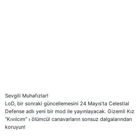
Sevgili Muhafızlar!
LoD, bir sonraki güncellemesini 24 Mayıs’ta Celestial
Defense adlı yeni bir mod ile yayınlayacak. Gizemli Kız
“Kıvılcım” ı ölümcül canavarların sonsuz dalgalarından
koruyun!