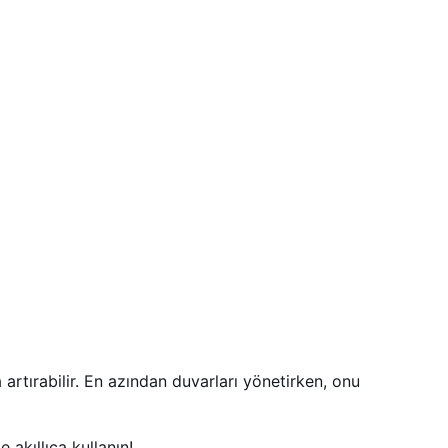
artırabilir. En azından duvarları yönetirken, onu
akıllıca kullanın!