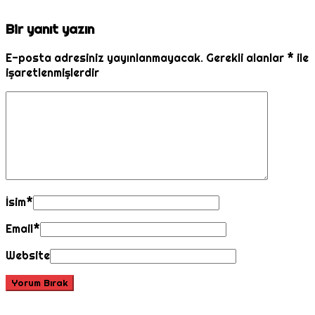
Bir yanıt yazın
E-posta adresiniz yayınlanmayacak.
Gerekli alanlar
*
ile
işaretlenmişlerdir
İsim
*
Email
*
Website