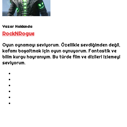
Yazar Hakkında
RockNRogue
Oyun oynamayı seviyorum. Özellikle sevdiğimden değil,
kafamı boşaltmak için oyun oynuyorum. Fantastik ve
bilim kurgu hayranıyım. Bu türde film ve dizileri izlemeyi
seviyorum.