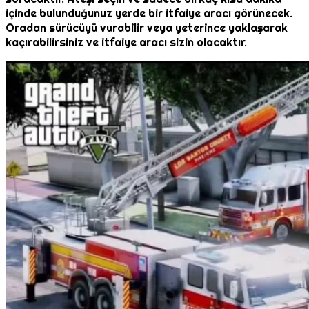
içinde bulunduğunuz yerde bir itfaiye aracı görünecek.
Oradan sürücüyü vurabilir veya yeterince yaklaşarak
kaçırabilirsiniz ve itfaiye aracı sizin olacaktır.