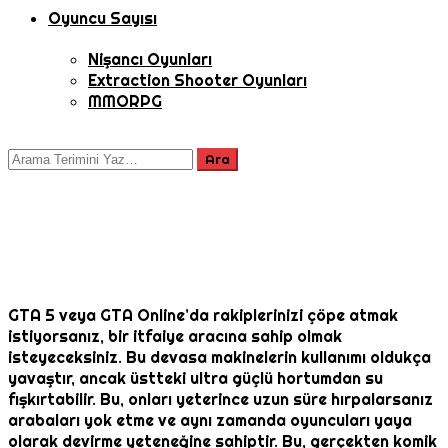
Oyuncu Sayısı
Nişancı Oyunları
Extraction Shooter Oyunları
MMORPG
GTA 5 veya GTA Online’da rakiplerinizi çöpe atmak
istiyorsanız, bir itfaiye aracına sahip olmak
isteyeceksiniz. Bu devasa makinelerin kullanımı oldukça
yavaştır, ancak üstteki ultra güçlü hortumdan su
fışkırtabilir. Bu, onları yeterince uzun süre hırpalarsanız
arabaları yok etme ve aynı zamanda oyuncuları yaya
olarak devirme yeteneğine sahiptir. Bu, gerçekten komik