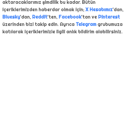
aktaracaklarımız şimdilik bu kadar. Bütün
içeriklerimizden haberdar olmak için;
X Hesabımız
'dan,
Bluesky
'dan,
Reddit
'ten,
Facebook
'tan ve
Pinterest
üzerinden bizi takip edin. Ayrıca
Telegram
grubumuza
katılarak içeriklerimizle ilgili anlık bildirim alabilirsiniz.