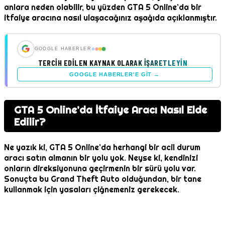
anlara neden olabilir, bu yüzden GTA 5 Online’da bir
itfaiye aracına nasıl ulaşacağınız aşağıda açıklanmıştır.
GOOGLE HABERLER
TERCIH EDILEN KAYNAK OLARAK İŞARETLEYIN
GOOGLE HABERLER'E GIT →
GTA 5 Online’da İtfaiye Aracı Nasıl Elde
Edilir?
Ne yazık ki, GTA 5 Online’da herhangi bir acil durum
aracı satın almanın bir yolu yok. Neyse ki, kendinizi
onların direksiyonuna geçirmenin bir sürü yolu var.
Sonuçta bu Grand Theft Auto olduğundan, bir tane
kullanmak için yasaları çiğnemeniz gerekecek.