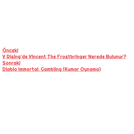
Önceki
V Rising’de Vincent The Frostbringer Nerede Bulunur?
Sonraki
Diablo Immortal: Gambling (Kumar Oynama)