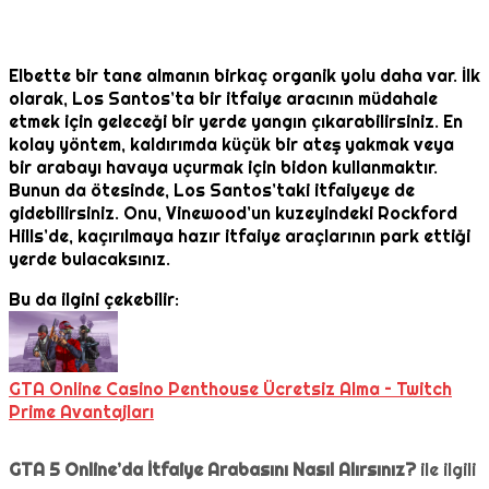
Elbette bir tane almanın birkaç organik yolu daha var. İlk
olarak, Los Santos’ta bir itfaiye aracının müdahale
etmek için geleceği bir yerde yangın çıkarabilirsiniz. En
kolay yöntem, kaldırımda küçük bir ateş yakmak veya
bir arabayı havaya uçurmak için bidon kullanmaktır.
Bunun da ötesinde, Los Santos’taki itfaiyeye de
gidebilirsiniz. Onu, Vinewood’un kuzeyindeki Rockford
Hills’de, kaçırılmaya hazır itfaiye araçlarının park ettiği
yerde bulacaksınız.
Bu da ilgini çekebilir:
GTA Online Casino Penthouse Ücretsiz Alma – Twitch
Prime Avantajları
GTA 5 Online’da İtfaiye Arabasını Nasıl Alırsınız?
ile ilgili