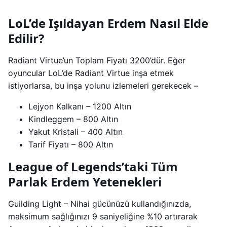
LoL’de Işıldayan Erdem Nasıl Elde
Edilir?
Radiant Virtue’un Toplam Fiyatı 3200’dür. Eğer
oyuncular LoL’de Radiant Virtue inşa etmek
istiyorlarsa, bu inşa yolunu izlemeleri gerekecek –
Lejyon Kalkanı – 1200 Altın
Kindleggem – 800 Altın
Yakut Kristali – 400 Altın
Tarif Fiyatı – 800 Altın
League of Legends’taki Tüm
Parlak Erdem Yetenekleri
Guilding Light – Nihai gücünüzü kullandığınızda,
maksimum sağlığınızı 9 saniyeliğine %10 artırarak