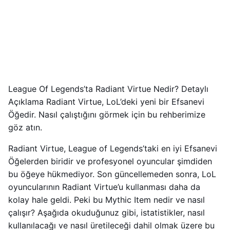
League Of Legends’ta Radiant Virtue Nedir? Detaylı
Açıklama Radiant Virtue, LoL’deki yeni bir Efsanevi
Öğedir. Nasıl çalıştığını görmek için bu rehberimize
göz atın.
Radiant Virtue, League of Legends’taki en iyi Efsanevi
Öğelerden biridir ve profesyonel oyuncular şimdiden
bu öğeye hükmediyor. Son güncellemeden sonra, LoL
oyuncularının Radiant Virtue’u kullanması daha da
kolay hale geldi. Peki bu Mythic Item nedir ve nasıl
çalışır? Aşağıda okuduğunuz gibi, istatistikler, nasıl
kullanılacağı ve nasıl üretileceği dahil olmak üzere bu