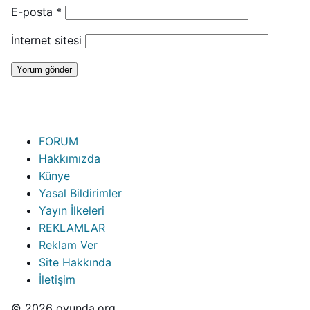
E-posta
*
İnternet sitesi
FORUM
Hakkımızda
Künye
Yasal Bildirimler
Yayın İlkeleri
REKLAMLAR
Reklam Ver
Site Hakkında
İletişim
© 2026 oyunda.org