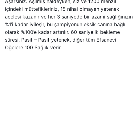
Aşarsınız. Aşılmış haldeyken, siz ve 1200 menzil
içindeki müttefikleriniz, 15 nihai olmayan yetenek
acelesi kazanır ve her 3 saniyede bir azami sağlığınızın
%1’i kadar iyileşir, bu şampiyonun eksik canına bağlı
olarak %100’e kadar artırılır. 60 saniyelik bekleme
süresi. Pasif – Pasif yetenek, diğer tüm Efsanevi
Öğelere 100 Sağlık verir.