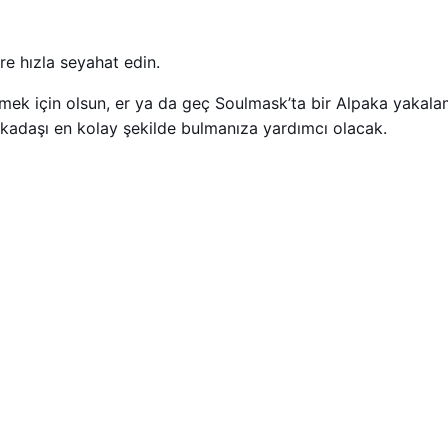
re hızla seyahat edin.
etmek için olsun, er ya da geç Soulmask’ta bir Alpaka yakal
rkadaşı en kolay şekilde bulmanıza yardımcı olacak.