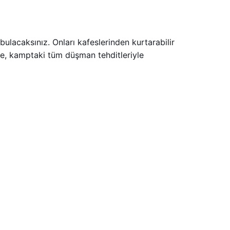
ulacaksınız. Onları kafeslerinden kurtarabilir
nce, kamptaki tüm düşman tehditleriyle