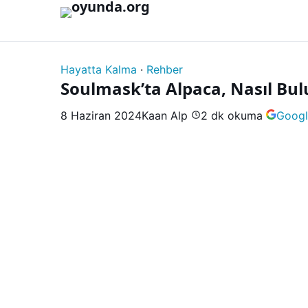
İçeriğe geç
Hayatta Kalma
·
Rehber
Soulmask’ta Alpaca, Nasıl Bulu
8 Haziran 2024
Kaan Alp
2 dk okuma
Googl