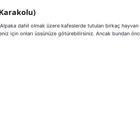
 Karakolu)
Alpaka dahil olmak üzere kafeslerde tutulan birkaç hayvan b
meniz için onları üssünüze götürebilirsiniz. Ancak bundan ö