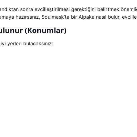
ktan sonra evcilleştirilmesi gerektiğini belirtmek önemlidi
maya hazırsanız, Soulmask’ta bir Alpaka nasıl bulur, evcilleşti
ulunur (Konumlar)
yi yerleri bulacaksınız: