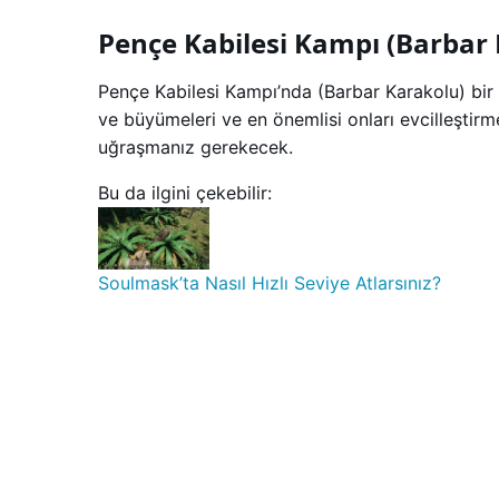
Pençe Kabilesi Kampı (Barbar
Pençe Kabilesi Kampı’nda (Barbar Karakolu) bir 
ve büyümeleri ve en önemlisi onları evcilleştir
uğraşmanız gerekecek.
Bu da ilgini çekebilir:
Soulmask’ta Nasıl Hızlı Seviye Atlarsınız?