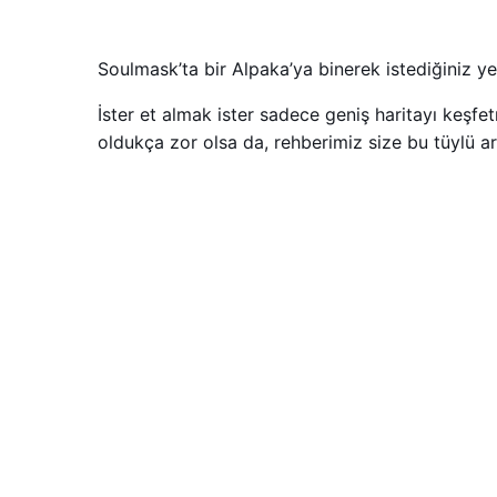
Soulmask’ta bir Alpaka’ya binerek istediğiniz ye
İster et almak ister sadece geniş haritayı keşf
oldukça zor olsa da, rehberimiz size bu tüylü a