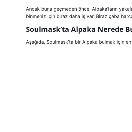
Ancak buna geçmeden önce, Alpaka’ların yakalandı
binmeniz için biraz daha iş var. Biraz çaba harca
Soulmask’ta Alpaka Nerede B
Aşağıda, Soulmask’ta bir Alpaka bulmak için en i