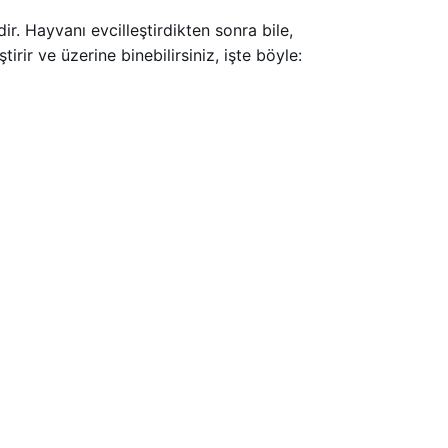
r. Hayvanı evcilleştirdikten sonra bile,
rir ve üzerine binebilirsiniz, işte böyle: