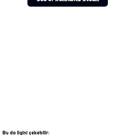
Bu da ilgini çekebilir: