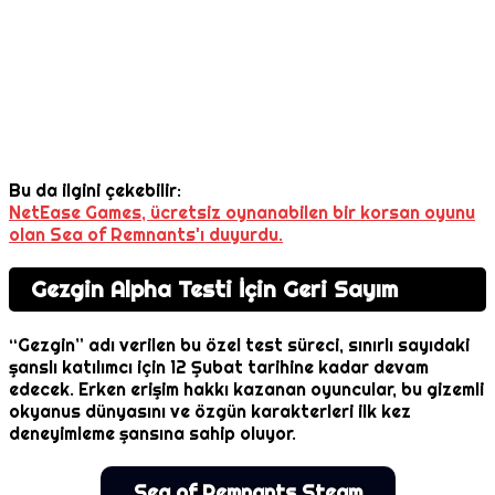
Bu da ilgini çekebilir:
NetEase Games, ücretsiz oynanabilen bir korsan oyunu
olan Sea of Remnants'ı duyurdu.
Gezgin Alpha Testi İçin Geri Sayım
“Gezgin” adı verilen bu özel test süreci, sınırlı sayıdaki
şanslı katılımcı için 12 Şubat tarihine kadar devam
edecek. Erken erişim hakkı kazanan oyuncular, bu gizemli
okyanus dünyasını ve özgün karakterleri ilk kez
deneyimleme şansına sahip oluyor.
Sea of Remnants Steam