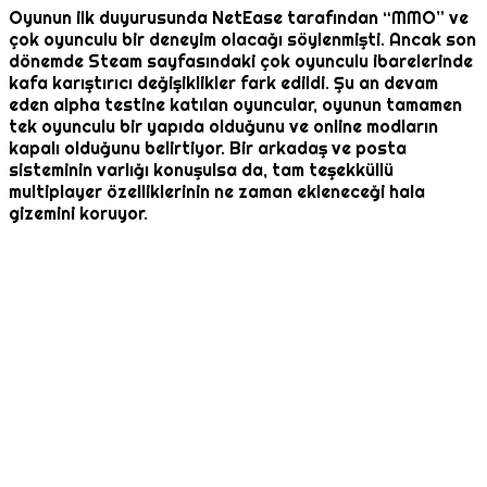
Oyunun ilk duyurusunda NetEase tarafından “MMO” ve
çok oyunculu bir deneyim olacağı söylenmişti. Ancak son
dönemde Steam sayfasındaki çok oyunculu ibarelerinde
kafa karıştırıcı değişiklikler fark edildi. Şu an devam
eden alpha testine katılan oyuncular, oyunun tamamen
tek oyunculu bir yapıda olduğunu ve online modların
kapalı olduğunu belirtiyor. Bir arkadaş ve posta
sisteminin varlığı konuşulsa da, tam teşekküllü
multiplayer özelliklerinin ne zaman ekleneceği hala
gizemini koruyor.