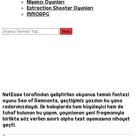
Nişancı Oyunları
Extraction Shooter Oyunları
MMORPG
NetEase tarafından geliştirilen okyanus temalı fantezi
oyunu Sea of Remnants, geçtiğimiz yazdan bu yana
radarımızdaydı. İlk bakışlarda hem büyüleyici hem de
tuhaf bulunan bu yapım, yayınlanan yeni fragmanıyla
birlikte söz verilen sınırlı alpha test aşamasına nihayet
geçti.