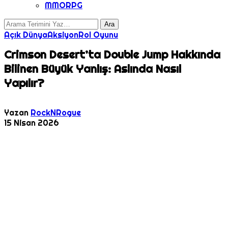
MMORPG
Açık Dünya
Aksiyon
Rol Oyunu
Crimson Desert’ta Double Jump Hakkında
Bilinen Büyük Yanlış: Aslında Nasıl
Yapılır?
Yazan
RockNRogue
15 Nisan 2026