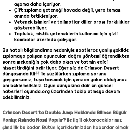
aşama daha içeriyor.
Çift zıplama yeteneği havada değil, yere temas
anında tetikleniyor.
Yetenek isimleri ve talimatlar diller arası farklılıklar
gösterebiliyor.
Topluluk, mistik yeteneklerin kullanımı için gizli
kombolar üzerinde çalışıyor.
Bu hatalı bilgilendirme nedeniyle saatlerce yanlış şekilde
zıplamaya çalışan oyuncular, doğru yöntemi öğrendikten
sonra mekaniğin çok daha akıcı ve tatmin edici
hissettirdiğini belirtiyor. Eğer siz de Crimson Desert
dünyasında Kliff ile süzülürken zıplama sorunu
yaşıyorsanız, tuşa basmak için yere en yakın olduğunuz
anı beklemelisiniz. Oyun dünyasına dair en güncel
haberleri oyunda.org üzerinden takip etmeye devam
edebilirsiniz.
Crimson Desert’ta Double Jump Hakkında Bilinen Büyük
Yanlış: Aslında Nasıl Yapılır?
ile ilgili aktaracaklarımız
şimdilik bu kadar. Bütün içeriklerimizden haberdar olmak