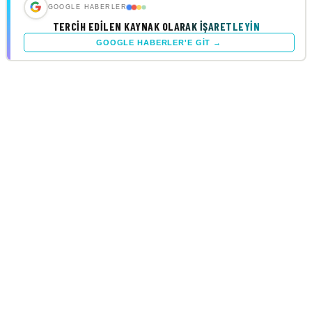
GOOGLE HABERLER
TERCIH EDILEN KAYNAK OLARAK İŞARETLEYIN
GOOGLE HABERLER'E GIT →