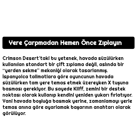
Yere Çarpmadan Hemen Önce Zıplayın
Crimson Desert’taki bu yetenek, havada süzülürken
kullanılan standart bir çift zıplama değil, aslında bir
“yerden sekme” mekaniği olarak tasarlanmış.
İspanyolca talimatlara göre oyuncunun havada
süzülürken tam yere temas etmek üzereyken X tuşuna
basması gerekiyor. Bu sayede Kliff, zemini bir destek
noktası olarak kullanıp kendini yeniden yukarı fırlatıyor.
Yani havada boşluğa basmak yerine, zamanlamayı yerle
temas anına göre ayarlamak başarının anahtarı olarak
görülüyor.