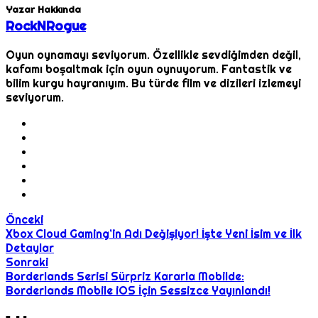
Yazar Hakkında
RockNRogue
Oyun oynamayı seviyorum. Özellikle sevdiğimden değil,
kafamı boşaltmak için oyun oynuyorum. Fantastik ve
bilim kurgu hayranıyım. Bu türde film ve dizileri izlemeyi
seviyorum.
Önceki
Xbox Cloud Gaming’in Adı Değişiyor! İşte Yeni İsim ve İlk
Detaylar
Sonraki
Borderlands Serisi Sürpriz Kararla Mobilde:
Borderlands Mobile iOS İçin Sessizce Yayınlandı!