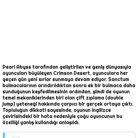
Pearl Abyss tarafından geliştirilen ve geniş dünyasıyla
oyuncuları büyüleyen Crimson Desert, oyunculara her
geçen gün yeni sırlar sunmaya devam ediyor. Sanctum
bulmacalarının arındırıldıktan sonra ek bir bulmaca daha
sunduğunun keşfedilmesinin ardından, şimdi de oyunun
temel mekaniklerinden biri olan çift zıplama (double
jump) yeteneği hakkında çarpıcı bir gerçek ortaya çıktı.
Topluluğun dikkati sayesinde, oyunun İngilizce
çevirisindeki bir hata nedeniyle çoğu oyuncunun bu
özelliği yanlış kullandığı anlaşıldı.