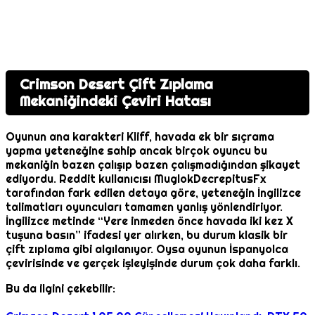
Crimson Desert Çift Zıplama
Mekaniğindeki Çeviri Hatası
Oyunun ana karakteri Kliff, havada ek bir sıçrama
yapma yeteneğine sahip ancak birçok oyuncu bu
mekaniğin bazen çalışıp bazen çalışmadığından şikayet
ediyordu. Reddit kullanıcısı MuglokDecrepitusFx
tarafından fark edilen detaya göre, yeteneğin İngilizce
talimatları oyuncuları tamamen yanlış yönlendiriyor.
İngilizce metinde “Yere inmeden önce havada iki kez X
tuşuna basın” ifadesi yer alırken, bu durum klasik bir
çift zıplama gibi algılanıyor. Oysa oyunun İspanyolca
çevirisinde ve gerçek işleyişinde durum çok daha farklı.
Bu da ilgini çekebilir: