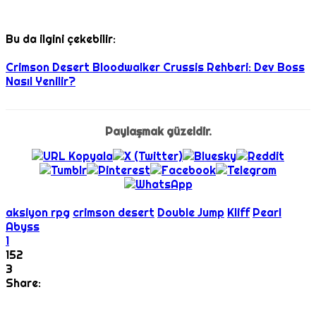
Bu da ilgini çekebilir:
Crimson Desert Bloodwalker Crussis Rehberi: Dev Boss
Nasıl Yenilir?
Paylaşmak güzeldir.
aksiyon rpg
crimson desert
Double Jump
Kliff
Pearl
Abyss
1
152
3
Share: