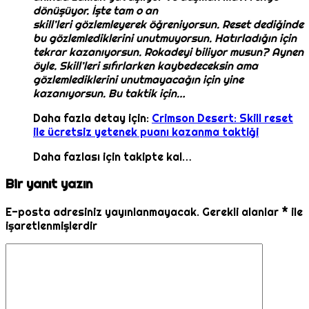
dönüşüyor. İşte tam o an
skill’leri gözlemleyerek öğreniyorsun. Reset dediğinde
bu gözlemlediklerini unutmuyorsun. Hatırladığın için
tekrar kazanıyorsun. Rokadeyi biliyor musun? Aynen
öyle. Skill’leri sıfırlarken kaybedeceksin ama
gözlemlediklerini unutmayacağın için yine
kazanıyorsun. Bu taktik için…
Daha fazla detay için:
Crimson Desert: Skill reset
ile ücretsiz yetenek puanı kazanma taktiği
Daha fazlası için takipte kal…
Bir yanıt yazın
E-posta adresiniz yayınlanmayacak.
Gerekli alanlar
*
ile
işaretlenmişlerdir