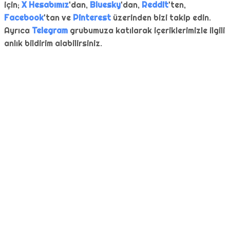
için;
X Hesabımız
'dan,
Bluesky
'dan,
Reddit
'ten,
Facebook
'tan ve
Pinterest
üzerinden bizi takip edin.
Ayrıca
Telegram
grubumuza katılarak içeriklerimizle ilgili
anlık bildirim alabilirsiniz.