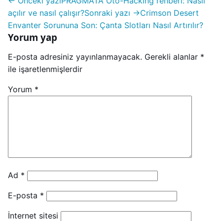
← Önceki yazı
PRAGMATA Oto-Hacking rehberi: Nasıl
açılır ve nasıl çalışır?
Sonraki yazı →
Crimson Desert
Envanter Sorununa Son: Çanta Slotları Nasıl Artırılır?
Yorum yap
E-posta adresiniz yayınlanmayacak.
Gerekli alanlar
*
ile işaretlenmişlerdir
Yorum
*
Ad
*
E-posta
*
İnternet sitesi