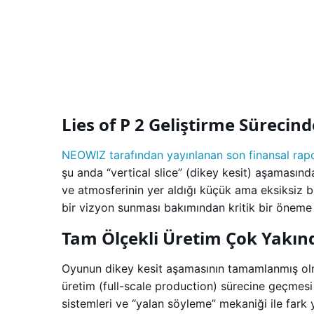
Lies of P 2 Geliştirme Süreci
NEOWIZ tarafından yayınlanan son finansal rap
şu anda “vertical slice” (dikey kesit) aşamasınd
ve atmosferinin yer aldığı küçük ama eksiksiz 
bir vizyon sunması bakımından kritik bir öneme
Tam Ölçekli Üretim Çok Yakın
Oyunun dikey kesit aşamasının tamamlanmış olmas
üretim (full-scale production) sürecine geçmesi b
sistemleri ve “yalan söyleme” mekaniği ile fark 