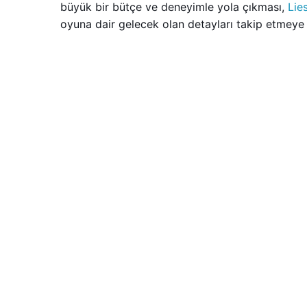
büyük bir bütçe ve deneyimle yola çıkması,
Lie
oyuna dair gelecek olan detayları takip etmey