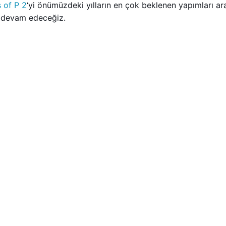
s of P 2
‘yi önümüzdeki yılların en çok beklenen yapımları ara
e devam edeceğiz.