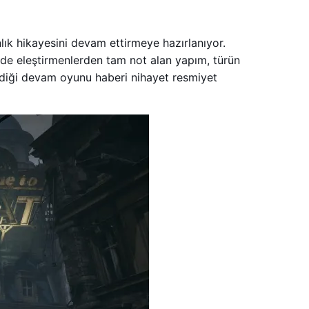
lık hikayesini devam ettirmeye hazırlanıyor.
e eleştirmenlerden tam not alan yapım, türün
lediği devam oyunu haberi nihayet resmiyet