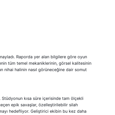
ayladı. Raporda yer alan bilgilere göre oyun
enin tüm temel mekaniklerinin, görsel kalitesinin
 nihai halinin nasıl görüneceğine dair somut
 Stüdyonun kısa süre içerisinde tam ölçekli
en epik savaşlar, özelleştirilebilir silah
ayı hedefliyor. Geliştirici ekibin bu kez daha