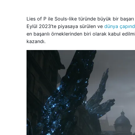
Lies of P ile Souls-like türünde büyük bir başa
Eylül 2023’te piyasaya sürülen ve
dünya çapınd
en başarılı örneklerinden biri olarak kabul edi
kazandı.