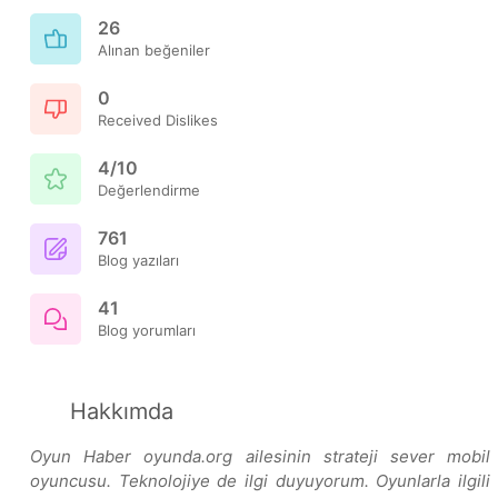
26
Alınan beğeniler
0
Received Dislikes
4/10
Değerlendirme
761
Blog yazıları
41
Blog yorumları
Hakkımda
Oyun Haber oyunda.org ailesinin strateji sever mobil
oyuncusu. Teknolojiye de ilgi duyuyorum. Oyunlarla ilgili