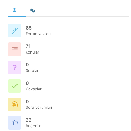
85
Forum yazıları
71
Konular
0
Sorular
0
Cevaplar
0
Soru yorumları
22
Beğenildi