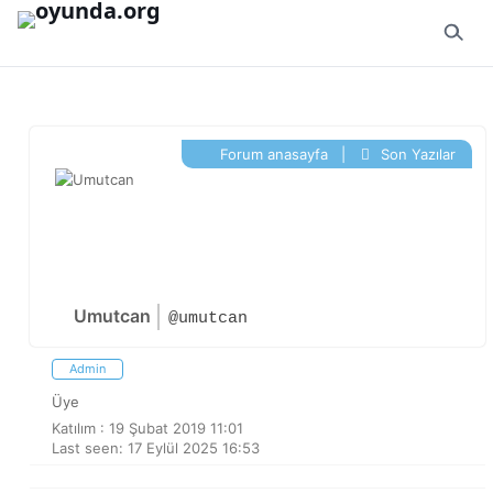
İçeriğe geç
Forum anasayfa
|
Son Yazılar
Umutcan
@umutcan
Admin
Üye
Katılım : 19 Şubat 2019 11:01
Last seen: 17 Eylül 2025 16:53