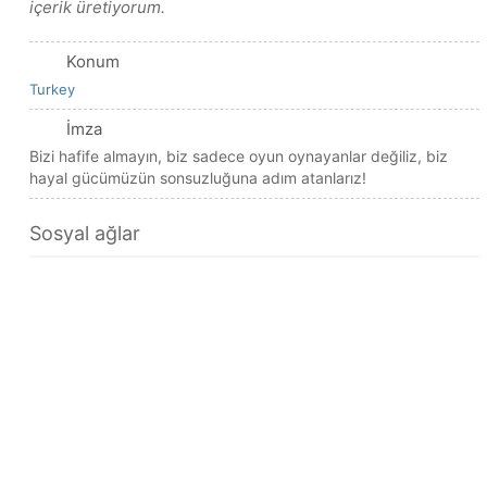
içerik üretiyorum.
Konum
Turkey
İmza
Bizi hafife almayın, biz sadece oyun oynayanlar değiliz, biz
hayal gücümüzün sonsuzluğuna adım atanlarız!
Sosyal ağlar