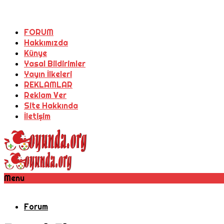
FORUM
Hakkımızda
Künye
Yasal Bildirimler
Yayın İlkeleri
REKLAMLAR
Reklam Ver
Site Hakkında
İletişim
Menu
Forum