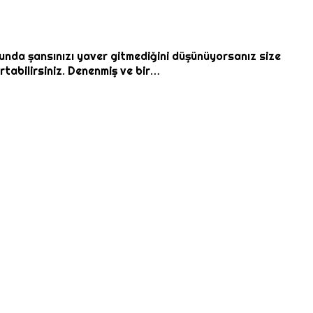
nda şansınızı yaver gitmediğini düşünüyorsanız size
tabilirsiniz. Denenmiş ve bir…