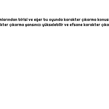
larından birisi ve eğer bu oyunda karakter çıkarma konusu
ter çıkarma şansınızı yükselebilir ve efsane karakter çıkar