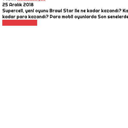
25 Aralık 2018
Supercell, yeni oyunu Brawl Star ile ne kadar kazandı? Kı
kadar para kazandı? Para mobil oyunlarda Son senelerde
Daha Fazla Oku