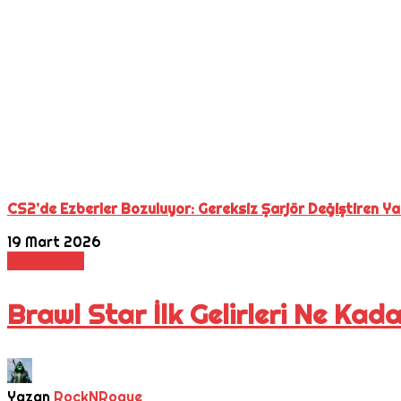
CS2’de Ezberler Bozuluyor: Gereksiz Şarjör Değiştiren Ya
19 Mart 2026
Mobil Oyun
Brawl Star İlk Gelirleri Ne Kad
Yazan
RockNRogue