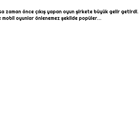
sa zaman önce çıkış yapan oyun şirkete büyük gelir getirdi
 mobil oyunlar önlenemez şekilde popüler…