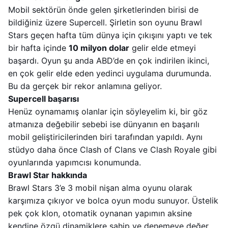
Mobil sektörün önde gelen şirketlerinden birisi de
bildiğiniz üzere Supercell. Şirletin son oyunu Brawl
Stars geçen hafta tüm dünya için çıkışını yaptı ve tek
bir hafta içinde
10 milyon dolar
gelir elde etmeyi
başardı. Oyun şu anda ABD’de en çok indirilen ikinci,
en çok gelir elde eden yedinci uygulama durumunda.
Bu da gerçek bir rekor anlamına geliyor.
Supercell başarısı
Henüz oynamamış olanlar için söyleyelim ki, bir göz
atmanıza değebilir sebebi ise dünyanın en başarılı
mobil geliştiricilerinden biri tarafından yapıldı. Aynı
stüdyo daha önce Clash of Clans ve Clash Royale gibi
oyunlarında yapımcısı konumunda.
Brawl Star hakkında
Brawl Stars 3’e 3 mobil nişan alma oyunu olarak
karşımıza çıkıyor ve bolca oyun modu sunuyor. Üstelik
pek çok klon, otomatik oynanan yapımın aksine
kendine özgü dinamiklere sahip ve denemeye değer.