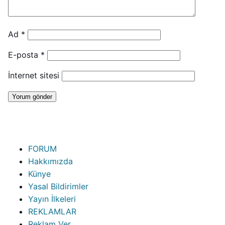
Ad
*
E-posta
*
İnternet sitesi
FORUM
Hakkımızda
Künye
Yasal Bildirimler
Yayın İlkeleri
REKLAMLAR
Reklam Ver