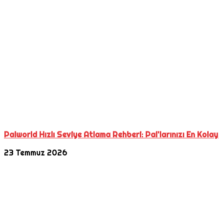
Palworld Hızlı Seviye Atlama Rehberi: Pal'larınızı En Kolay
23 Temmuz 2026