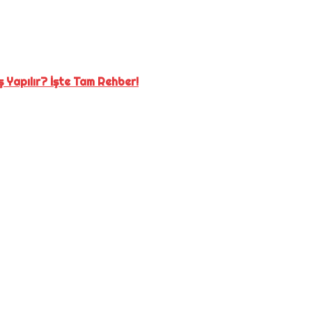
 Yapılır? İşte Tam Rehber!