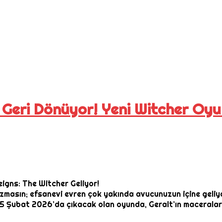
Geri Dönüyor! Yeni Witcher Oyunu
igns: The Witcher Geliyor!
zmasın; efsanevi evren çok yakında avucunuzun içine geliyor
 25 Şubat 2026’da çıkacak olan oyunda, Geralt’ın maceraları