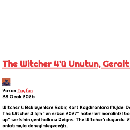
The Witcher 4’ü Unutun, Geralt 
Yazan
Tayfun
28 Ocak 2026
Witcher 4 Bekleyenlere Sabır, Kart Kaydıranlara Müjde: Re
The Witcher 4 için “en erken 2027” haberleri moralinizi bo
up” serisinin yeni halkası Reigns: The Witcher’ı duyurdu.
anlatımıyla deneyimleyeceğiz.