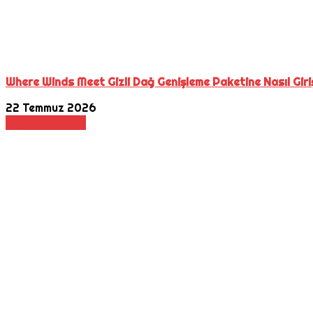
Where Winds Meet Gizli Dağ Genişleme Paketine Nasıl Giriş
22 Temmuz 2026
Oyun Haberleri