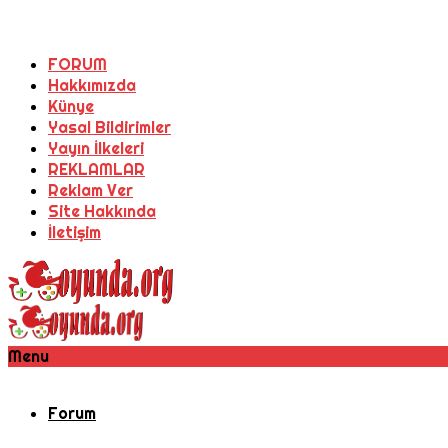
FORUM
Hakkımızda
Künye
Yasal Bildirimler
Yayın İlkeleri
REKLAMLAR
Reklam Ver
Site Hakkında
İletişim
Menu
Forum