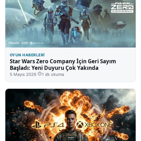
OYUN HABERLERI
Star Wars Zero Company İçin Geri Sayım
Başladı: Yeni Duyuru Çok Yakında
5 Mayıs 2026
·
1 dk okuma