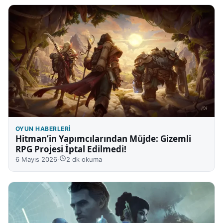
OYUN HABERLERI
Hitman’in Yapımcılarından Müjde: Gizemli
RPG Projesi İptal Edilmedi!
6 Mayıs 2026
·
2 dk okuma