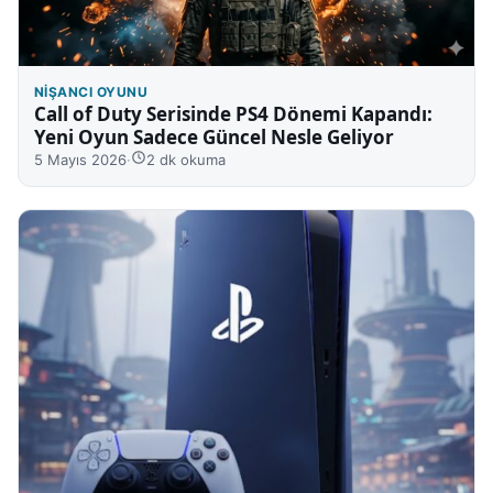
NIŞANCI OYUNU
Call of Duty Serisinde PS4 Dönemi Kapandı:
Yeni Oyun Sadece Güncel Nesle Geliyor
5 Mayıs 2026
·
2 dk okuma