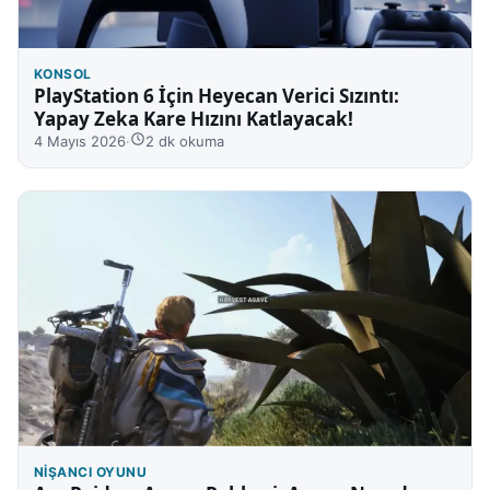
KONSOL
PlayStation 6 İçin Heyecan Verici Sızıntı:
Yapay Zeka Kare Hızını Katlayacak!
4 Mayıs 2026
·
2 dk okuma
NIŞANCI OYUNU