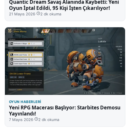
Quantic Dream Savaş Alanında Kaybetti: Yeni
Oyun İptal Edildi, 95 Kişi İşten Çıkarılıyor!
21 Mayıs 2026
·
2 dk okuma
OYUN HABERLERI
Yeni RPG Macerası Başlıyor: Starbites Demosu
Yayınlandı!
7 Mayıs 2026
·
2 dk okuma