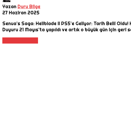
Yazan
Duru Bilge
27 Haziran 2025
Senua’s Saga: Hellblade II PS5’e Geliyor: Tarih Belli Oldu!
Duyuru 21 Mayıs’ta yapıldı ve artık o büyük gün için geri 
Daha Fazla Oku