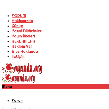
FORUM
Hakkımızda
Künye
Yasal Bildirimler
Yayın İlkeleri
REKLAMLAR
Reklam Ver
Site Hakkında
İletişim
Menu
Forum