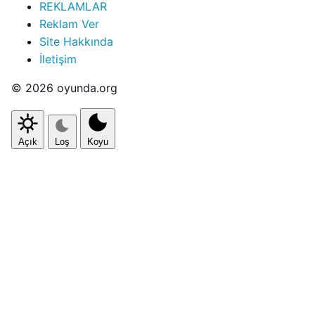
REKLAMLAR
Reklam Ver
Site Hakkında
İletişim
© 2026 oyunda.org
Açık
Loş
Koyu