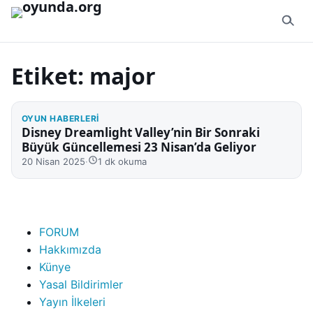
İçeriğe geç
Etiket:
major
OYUN HABERLERI
Disney Dreamlight Valley’nin Bir Sonraki
Büyük Güncellemesi 23 Nisan’da Geliyor
20 Nisan 2025
·
1 dk okuma
FORUM
Hakkımızda
Künye
Yasal Bildirimler
Yayın İlkeleri