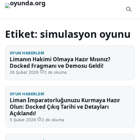
İçeriğe geç
Etiket:
simulasyon oyunu
OYUN HABERLERI
Limanın Hakimi Olmaya Hazır Mısınız?
Docked Fragmanı ve Demosu Geldi!
26 Şubat 2026
·
2 dk okuma
OYUN HABERLERI
Liman İmparatorluğunuzu Kurmaya Hazır
Olun: Docked Çıkış Tarihi ve Detayları
Açıklandı!
5 Şubat 2026
·
2 dk okuma