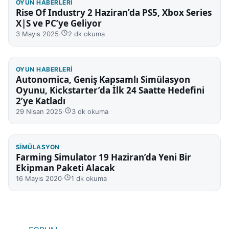
OYUN HABERLERI
Rise Of Industry 2 Haziran’da PS5, Xbox Series
X|S ve PC’ye Geliyor
3 Mayıs 2025
·
2 dk okuma
OYUN HABERLERI
Autonomica, Geniş Kapsamlı Simülasyon
Oyunu, Kickstarter’da İlk 24 Saatte Hedefini
2’ye Katladı
29 Nisan 2025
·
3 dk okuma
SIMÜLASYON
Farming Simulator 19 Haziran’da Yeni Bir
Ekipman Paketi Alacak
16 Mayıs 2020
·
1 dk okuma