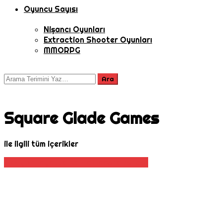
Oyuncu Sayısı
Nişancı Oyunları
Extraction Shooter Oyunları
MMORPG
Square Glade Games
ile ilgili tüm içerikler
Aksiyon
Hayatta Kalma
Macera
Rehber