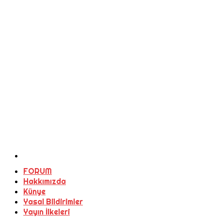
FORUM
Hakkımızda
Künye
Yasal Bildirimler
Yayın İlkeleri