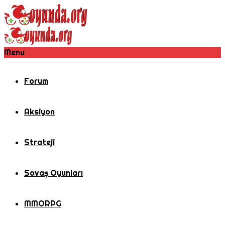
Menu
Forum
Aksiyon
Strateji
Savaş Oyunları
MMORPG