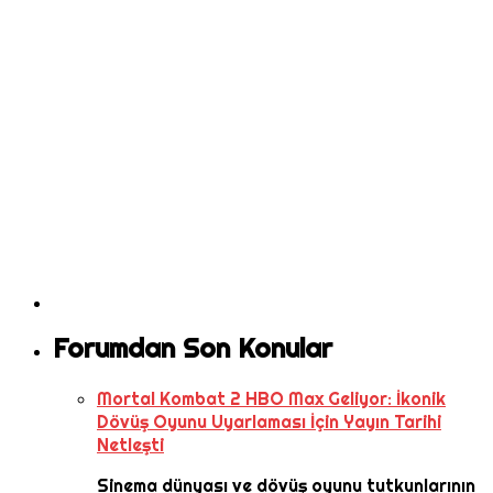
Forumdan Son Konular
Mortal Kombat 2 HBO Max Geliyor: İkonik
Dövüş Oyunu Uyarlaması İçin Yayın Tarihi
Netleşti
Sinema dünyası ve dövüş oyunu tutkunlarının