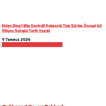
Elden Ring'i Bile Devirdi! Palworld Tam Sürüm Öncesi 40
Milyon Satışla Tarih Yazdı!
9 Temmuz 2026
Açık Dünya
Hayatta Kalma
Rehber