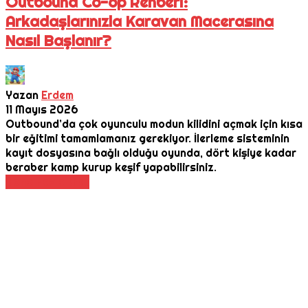
Outbound Co-op Rehberi:
Arkadaşlarınızla Karavan Macerasına
Nasıl Başlanır?
Yazan
Erdem
11 Mayıs 2026
Outbound’da çok oyunculu modun kilidini açmak için kısa
bir eğitimi tamamlamanız gerekiyor. İlerleme sisteminin
kayıt dosyasına bağlı olduğu oyunda, dört kişiye kadar
beraber kamp kurup keşif yapabilirsiniz.
Daha Fazla Oku