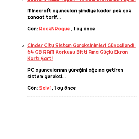
Minecraft oyuncuları şimdiye kadar pek çok
zanaat tarif...
Gön:
RockNRogue
,
1 ay önce
Cinder City Sistem Gereksinimleri Güncellendi:
64 GB RAM Korkusu Bitti Ama Güçlü Ekran
Kartı Şart!
PC oyuncularının yüreğini ağzına getiren
sistem gereksi...
Gön:
Selvi
,
1 ay önce