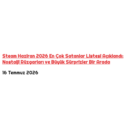
Steam Haziran 2026 En Çok Satanlar Listesi Açıklandı:
Nostalji Rüzgarları ve Büyük Sürprizler Bir Arada
16 Temmuz 2026