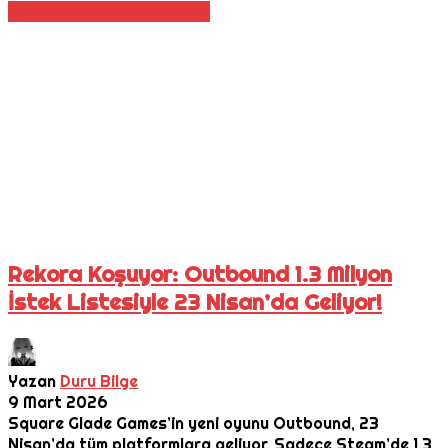
Oyun Haberleri
Simülasyon
Rekora Koşuyor: Outbound 1.3 Milyon
İstek Listesiyle 23 Nisan’da Geliyor!
Yazan
Duru Bilge
9 Mart 2026
Square Glade Games’in yeni oyunu Outbound, 23
Nisan’da tüm platformlara geliyor. Sadece Steam’de 1.3