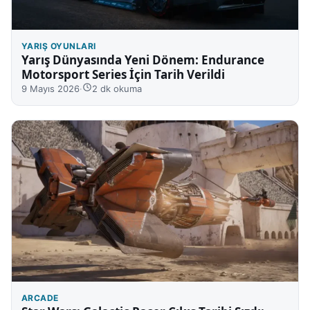
YARIŞ OYUNLARI
Yarış Dünyasında Yeni Dönem: Endurance
Motorsport Series İçin Tarih Verildi
9 Mayıs 2026
·
2 dk okuma
ARCADE