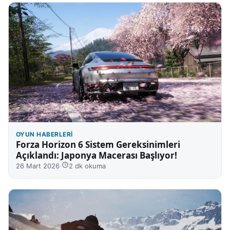
OYUN HABERLERI
Forza Horizon 6 Sistem Gereksinimleri
Açıklandı: Japonya Macerası Başlıyor!
26 Mart 2026
·
2 dk okuma