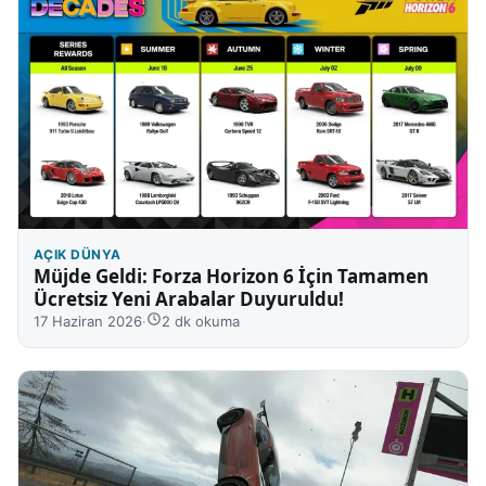
AÇIK DÜNYA
Müjde Geldi: Forza Horizon 6 İçin Tamamen
Ücretsiz Yeni Arabalar Duyuruldu!
17 Haziran 2026
·
2 dk okuma