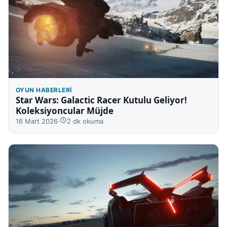
OYUN HABERLERI
Star Wars: Galactic Racer Kutulu Geliyor!
Koleksiyoncular Müjde
16 Mart 2026
·
2 dk okuma