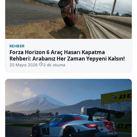
REHBER
Forza Horizon 6 Araç Hasarı Kapatma
Rehberi: Arabanız Her Zaman Yepyeni Kalsın!
20 Mayıs 2026
·
3 dk okuma