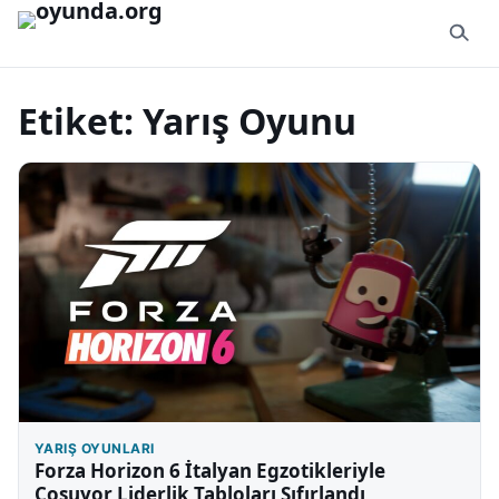
İçeriğe geç
Etiket:
Yarış Oyunu
YARIŞ OYUNLARI
Forza Horizon 6 İtalyan Egzotikleriyle
Coşuyor Liderlik Tabloları Sıfırlandı