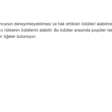
cunun deneyimleyebilmesi ve hak ettikleri ödülleri alabilmesi
 rütbenin ödüllerini alabilir. Bu ödüller arasında popüler tem
ler öğeler bulunuyor.