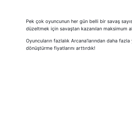
Pek çok oyuncunun her gün belli bir savaş sayıs
düzeltmek için savaştan kazanılan maksimum altı
Oyuncuların fazlalık Arcana’larından daha fazl
dönüştürme fiyatlarını arttırdık!