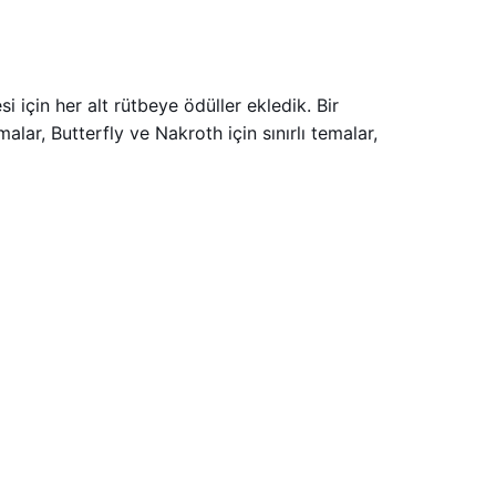
 için her alt rütbeye ödüller ekledik. Bir
alar, Butterfly ve Nakroth için sınırlı temalar,