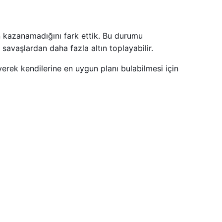
n kazanamadığını fark ettik. Bu durumu
avaşlardan daha fazla altın toplayabilir.
rek kendilerine en uygun planı bulabilmesi için