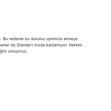
iz. Bu nedenle bu durumu optimize etmeye
olanlar da Standart moda katılamıyor. Herkes
eğini umuyoruz.