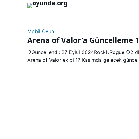
İçeriğe geç
Mobil Oyun
Arena of Valor'a Güncelleme 
Güncellendi: 27 Eylül 2024
RockNRogue
2 d
Arena of Valor ekibi 17 Kasımda gelecek güncell