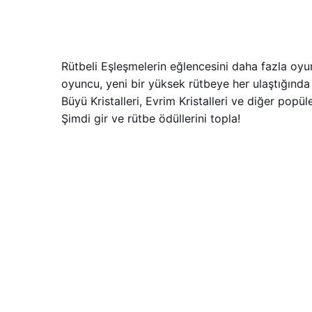
Rütbeli Eşleşmelerin eğlencesini daha fazla oyun
oyuncu, yeni bir yüksek rütbeye her ulaştığında o
Büyü Kristalleri, Evrim Kristalleri ve diğer popü
Şimdi gir ve rütbe ödüllerini topla!