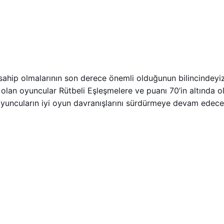
sahip olmalarının son derece önemli olduğunun bilincindey
a olan oyuncular Rütbeli Eşleşmelere ve puanı 70’in altında 
 oyuncuların iyi oyun davranışlarını sürdürmeye devam edec