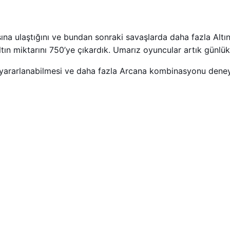
ına ulaştığını ve bundan sonraki savaşlarda daha fazla Altı
n miktarını 750’ye çıkardık. Umarız oyuncular artık günlük s
a yararlanabilmesi ve daha fazla Arcana kombinasyonu deneye