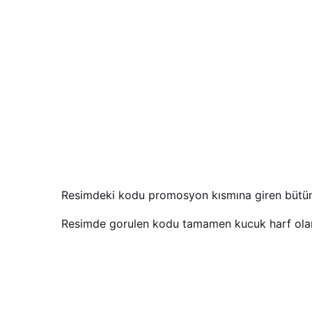
Resimdeki kodu promosyon kısmına giren bütün
Resimde gorulen kodu tamamen kucuk harf olar