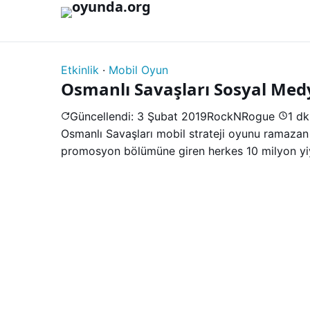
İçeriğe geç
Etkinlik
·
Mobil Oyun
Osmanlı Savaşları Sosyal Medy
Güncellendi: 3 Şubat 2019
RockNRogue
1 d
Osmanlı Savaşları mobil strateji oyunu ramazan 
promosyon bölümüne giren herkes 10 milyon yi