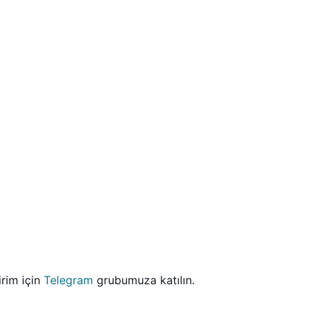
dirim için
Telegram
grubumuza katılın.