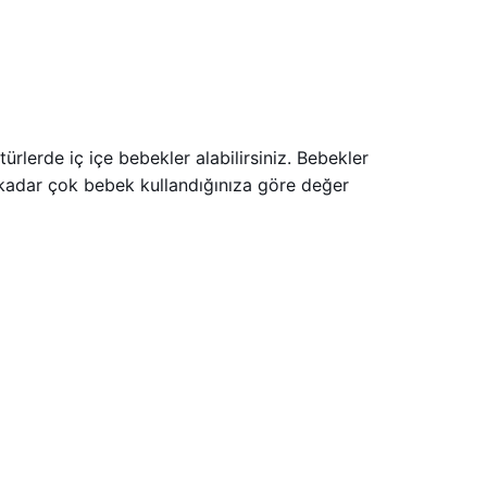
ürlerde iç içe bebekler alabilirsiniz. Bebekler
ne kadar çok bebek kullandığınıza göre değer