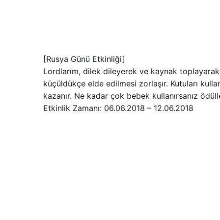
[Rusya Günü Etkinliği]
Lordlarım, dilek dileyerek ve kaynak toplayarak k
küçüldükçe elde edilmesi zorlaşır. Kutuları kull
kazanır. Ne kadar çok bebek kullanırsanız ödülle
Etkinlik Zamanı: 06.06.2018 – 12.06.2018