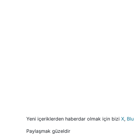
Yeni içeriklerden haberdar olmak için bizi
X
,
Bl
Paylaşmak güzeldir