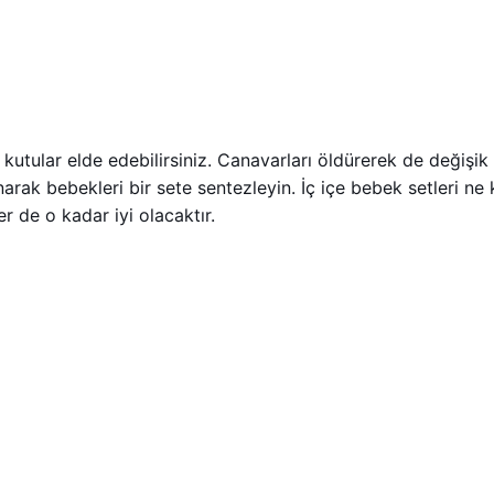
utular elde edebilirsiniz. Canavarları öldürerek de değişik t
anarak bebekleri bir sete sentezleyin. İç içe bebek setleri 
r de o kadar iyi olacaktır.