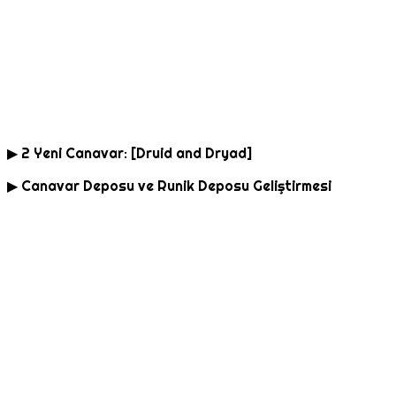
▶ 2 Yeni Canavar: [Druid and Dryad]
▶ Canavar Deposu ve Runik Deposu Geliştirmesi