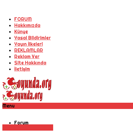
FORUM
Hakkımızda
Künye
Yasal Bildirimler
Yayın İlkeleri
REKLAMLAR
Reklam Ver
Site Hakkında
İletişim
Menu
Forum
Güncelleme
Mobil Oyun