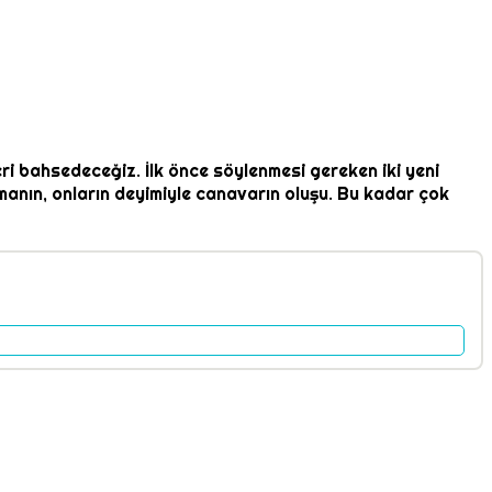
ri bahsedeceğiz. İlk önce söylenmesi gereken iki yeni
manın, onların deyimiyle canavarın oluşu. Bu kadar çok