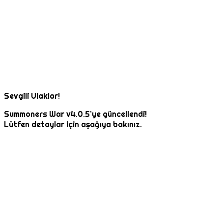
Sevgili Ulaklar!
Summoners War v4.0.5’ye güncellendi!
Lütfen detaylar için aşağıya bakınız.