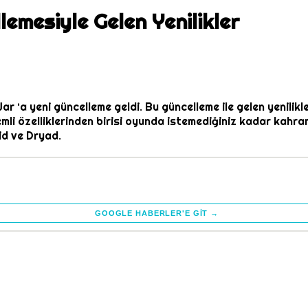
emesiyle Gelen Yenilikler
‘a yeni güncelleme geldi. Bu güncelleme ile gelen yenilikle
li özelliklerinden birisi oyunda istemediğiniz kadar kahra
id ve Dryad.
GOOGLE HABERLER'E GIT →