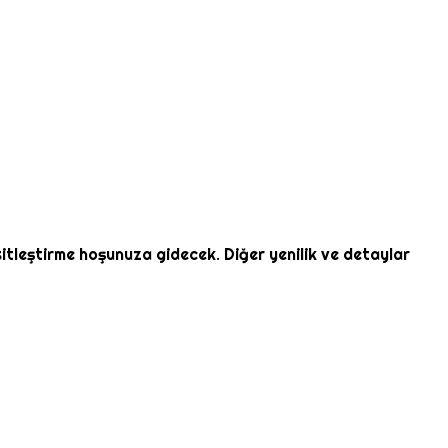
sitleştirme hoşunuza gidecek. Diğer yenilik ve detaylar