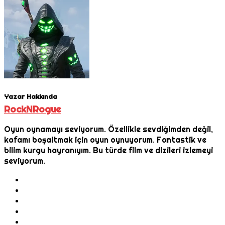
Yazar Hakkında
RockNRogue
Oyun oynamayı seviyorum. Özellikle sevdiğimden değil,
kafamı boşaltmak için oyun oynuyorum. Fantastik ve
bilim kurgu hayranıyım. Bu türde film ve dizileri izlemeyi
seviyorum.