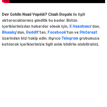
Dev Goblin Nasıl Yapıldı? Clash Royale
ile ilgili
aktaracaklarımız şimdilik bu kadar. Bütün
içeriklerimizden haberdar olmak için;
X Hesabımız
'dan,
Bluesky
'dan,
Reddit
'ten,
Facebook
'tan ve
Pinterest
üzerinden bizi takip edin. Ayrıca
Telegram
grubumuza
katılarak içeriklerimizle ilgili anlık bildirim alabilirsiniz.