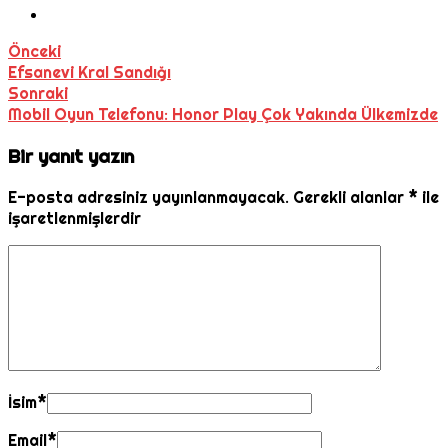
Önceki
Efsanevi Kral Sandığı
Sonraki
Mobil Oyun Telefonu: Honor Play Çok Yakında Ülkemizde
Bir yanıt yazın
E-posta adresiniz yayınlanmayacak.
Gerekli alanlar
*
ile
işaretlenmişlerdir
İsim
*
Email
*