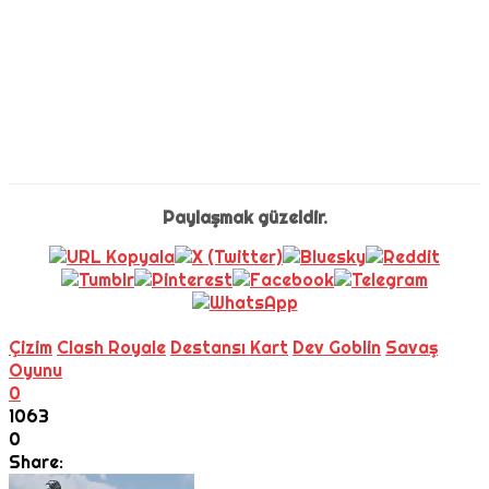
Paylaşmak güzeldir.
Çizim
Clash Royale
Destansı Kart
Dev Goblin
Savaş
Oyunu
0
1063
0
Share: