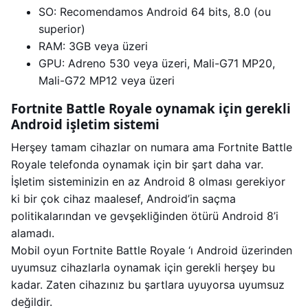
SO: Recomendamos Android 64 bits, 8.0 (ou
superior)
RAM: 3GB veya üzeri
GPU: Adreno 530 veya üzeri, Mali-G71 MP20,
Mali-G72 MP12 veya üzeri
Fortnite Battle Royale oynamak için gerekli
Android işletim sistemi
Herşey tamam cihazlar on numara ama Fortnite Battle
Royale telefonda oynamak için bir şart daha var.
İşletim sisteminizin en az Android 8 olması gerekiyor
ki bir çok cihaz maalesef, Android’in saçma
politikalarından ve gevşekliğinden ötürü Android 8’i
alamadı.
Mobil oyun Fortnite Battle Royale ‘ı Android üzerinden
uyumsuz cihazlarla oynamak için gerekli herşey bu
kadar. Zaten cihazınız bu şartlara uyuyorsa uyumsuz
değildir.