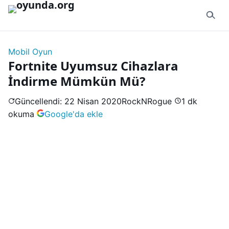
İçeriğe geç
Mobil Oyun
Fortnite Uyumsuz Cihazlara
İndirme Mümkün Mü?
Güncellendi: 22 Nisan 2020
RockNRogue
1 dk
okuma
Google'da ekle