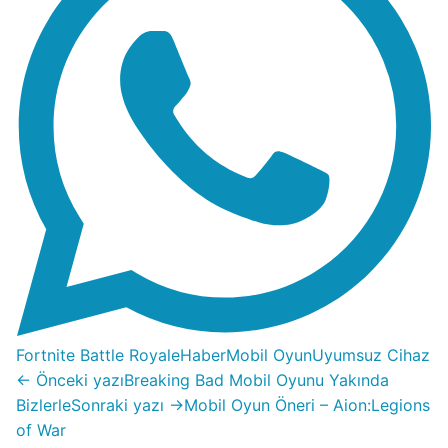
Fortnite Battle Royale
Haber
Mobil Oyun
Uyumsuz Cihaz
← Önceki yazı
Breaking Bad Mobil Oyunu Yakında
Bizlerle
Sonraki yazı →
Mobil Oyun Öneri – Aion:Legions
of War