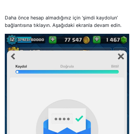
Daha önce hesap almadığınız için ‘şimdi kaydolun’
bağlantısına tıklayın. Aşağıdaki ekranla devam edin.