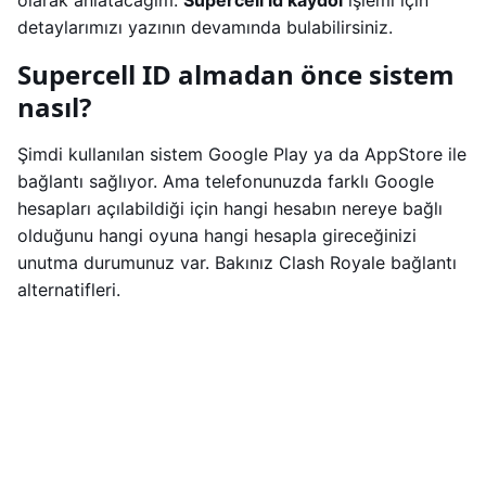
olarak anlatacağım.
Supercell id kaydol
işlemi için
detaylarımızı yazının devamında bulabilirsiniz.
Supercell ID almadan önce sistem
nasıl?
Şimdi kullanılan sistem Google Play ya da AppStore ile
bağlantı sağlıyor. Ama telefonunuzda farklı Google
hesapları açılabildiği için hangi hesabın nereye bağlı
olduğunu hangi oyuna hangi hesapla gireceğinizi
unutma durumunuz var. Bakınız Clash Royale bağlantı
alternatifleri.