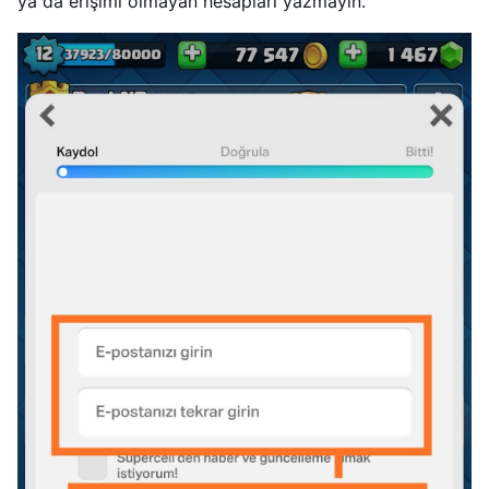
ya da erişimi olmayan hesapları yazmayın.