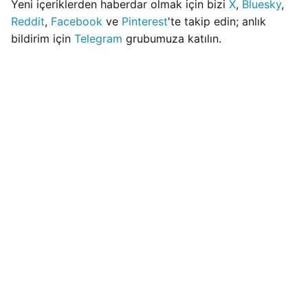
Yeni içeriklerden haberdar olmak için bizi
X
,
Bluesky
,
Reddit
,
Facebook
ve
Pinterest
'te takip edin; anlık
bildirim için
Telegram
grubumuza katılın.