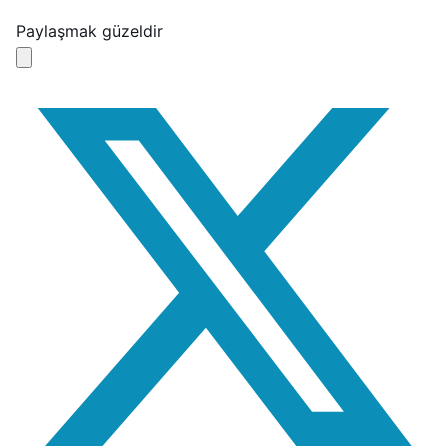
Paylaşmak güzeldir