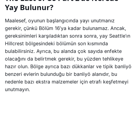
Yay Bulunur?
Maalesef, oyunun başlangıcında yayı unutmanız
gerekir, çünkü Bölüm 16’ya kadar bulunamaz. Ancak,
gereksinimleri karşıladıktan sonra sonra, yay Seattle’ın
Hillcrest bölgesindeki bölümün son kısmında
bulabilirsiniz. Ayrıca, bu alanda çok sayıda enfekte
olacağını da belirtmek gerekir, bu yüzden tehlikeye
hazır olun. Bölge ayrıca bazı dükkanlar ve tipik banliyö
benzeri evlerin bulunduğu bir banliyö alanıdır, bu
nedenle bazı ekstra malzemeler için etrafı keşfetmeyi
unutmayın.