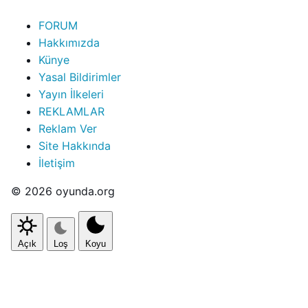
FORUM
Hakkımızda
Künye
Yasal Bildirimler
Yayın İlkeleri
REKLAMLAR
Reklam Ver
Site Hakkında
İletişim
© 2026 oyunda.org
Açık
Loş
Koyu