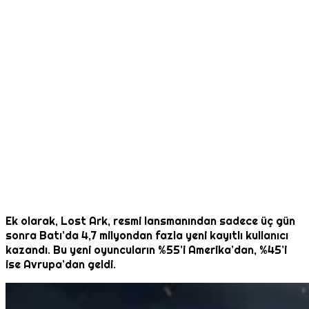
Ek olarak, Lost Ark, resmi lansmanından sadece üç gün
sonra Batı’da 4,7 milyondan fazla yeni kayıtlı kullanıcı
kazandı. Bu yeni oyuncuların %55’i Amerika’dan, %45’i
ise Avrupa’dan geldi.