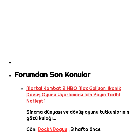
Forumdan Son Konular
Mortal Kombat 2 HBO Max Geliyor: İkonik
Dövüş Oyunu Uyarlaması İçin Yayın Tarihi
Netleşti
Sinema dünyası ve dövüş oyunu tutkunlarının
gözü kulağı...
Gön:
RockNRogue
,
3 hafta önce