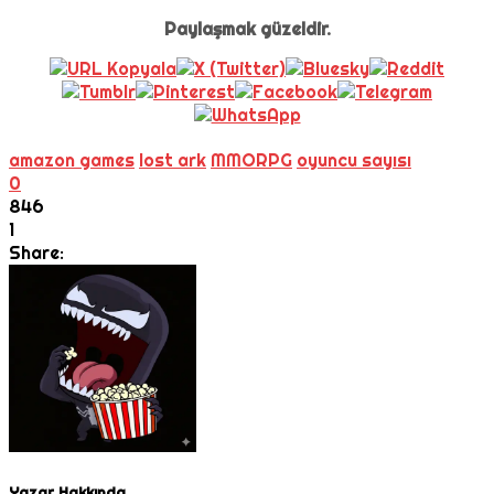
Paylaşmak güzeldir.
amazon games
lost ark
MMORPG
oyuncu sayısı
0
846
1
Share:
Yazar Hakkında