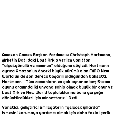
Amazon Games Başkan Yardımcısı Christoph Hartmann,
şirketin Batı’daki Lost Ark’a verilen yanıttan
“alçakgönüllü ve memnun” olduğunu söyledi. Hartmann
ayrıca Amazon’un önceki büyük sürümü olan MMO New
World’ün de son derece başarılı olduğundan bahsetti.
Hartmann, “Tüm zamanların en çok oynanan beş Steam
oyunu arasında iki unvana sahip olmak büyük bir onur ve
Lost Ark ve New World topluluklarına bunu gerçeğe
dönüştürdükleri için minnettarız.” Dedi.
Yönetici, geliştirici Smilegate’in “gelecek yıllarda”
ivmesini korumaya yardımcı olmak için daha fazla içerik