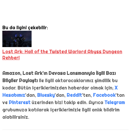
Bu da ilgini çekebilir:
Lost Ark: Hall of the Twisted Warlord Abyss Dungeon
Rehberi
Amazon, Lost Ark’ın Devasa Lansmanıyla İlgili Bazı
Bilgiler Paylaştı
ile ilgili aktaracaklarımız şimdilik bu
kadar. Bütün içeriklerimizden haberdar olmak için;
X
Hesabımız
'dan,
Bluesky
'dan,
Reddit
'ten,
Facebook
'tan
ve
Pinterest
üzerinden bizi takip edin. Ayrıca
Telegram
grubumuza katılarak içeriklerimizle ilgili anlık bildirim
alabilirsiniz.