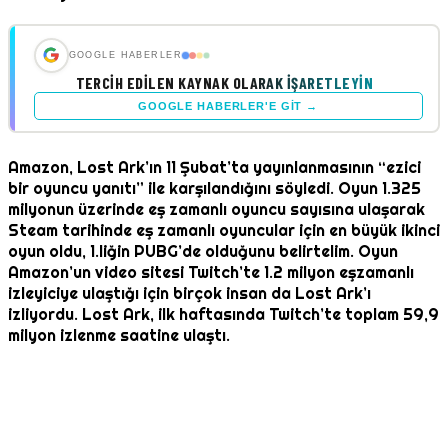
GOOGLE HABERLER
TERCIH EDILEN KAYNAK OLARAK İŞARETLEYIN
GOOGLE HABERLER'E GIT →
Amazon, Lost Ark’ın 11 Şubat’ta yayınlanmasının “ezici
bir oyuncu yanıtı” ile karşılandığını söyledi. Oyun 1.325
milyonun üzerinde eş zamanlı oyuncu sayısına ulaşarak
Steam tarihinde eş zamanlı oyuncular için en büyük ikinci
oyun oldu, 1.liğin PUBG’de olduğunu belirtelim. Oyun
Amazon’un video sitesi Twitch’te 1.2 milyon eşzamanlı
izleyiciye ulaştığı için birçok insan da Lost Ark’ı
izliyordu. Lost Ark, ilk haftasında Twitch’te toplam 59,9
milyon izlenme saatine ulaştı.