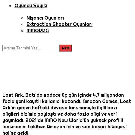
Oyuncu Sayısı
Nişancı Oyunları
Extraction Shooter Oyunları
MMORPG
Lost Ark, Batı’da sadece üç gün içinde 4,7 milyondan
fazla yeni kayıtlı kullanıcı kazandı. Amazon Games, Lost
Ark’ın geçen haftaki devasa lansmanıyla ilgili bazı
bilgileri bizimle paylaştı ve daha fazla bilgi ve veri
yayınladı. 2021’de MMO New World’ün yüksek profilli
lansmanını takiben Amazon için en son başarı hikayesi
haline geldi.