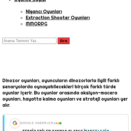
Nişancı Oyunları
Extraction Shooter Oyunları
MMORPG
Dinozor oyunları, oyuncuların dinozorlarla ilgili farklı
senaryolarda oynayabilecekleri birçok farklı türde
oyunlar içerir. Bu oyunlar arasında aksiyon-macera
oyunları, hayatta kalma oyunları ve strateji oyunları yer
alır.
GOOGLE HABERLER