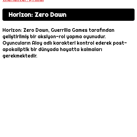
Horizon: Zero Dawn
Horizon: Zero Dawn, Guerrilla Games tarafından
geliştirilmiş bir aksiyon-rol yapma oyunudur.
Oyuncuların Aloy adlı karakteri kontrol ederek post-
apokaliptik bir dünyada hayatta kalmaları
gerekmektedir.