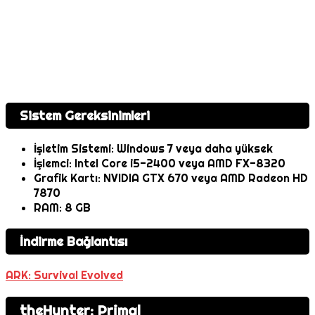
Sistem Gereksinimleri
İşletim Sistemi: Windows 7 veya daha yüksek
İşlemci: Intel Core i5-2400 veya AMD FX-8320
Grafik Kartı: NVIDIA GTX 670 veya AMD Radeon HD
7870
RAM: 8 GB
İndirme Bağlantısı
ARK: Survival Evolved
theHunter: Primal