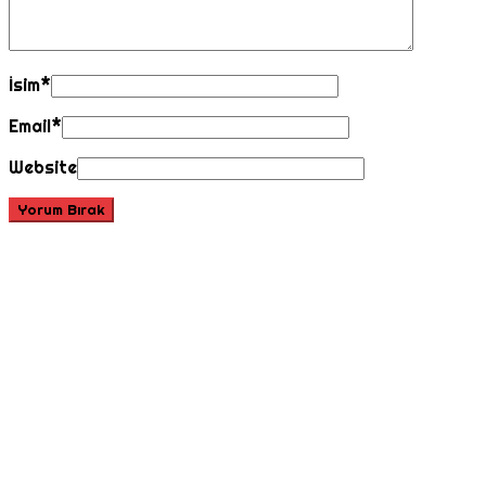
İsim
*
Email
*
Website