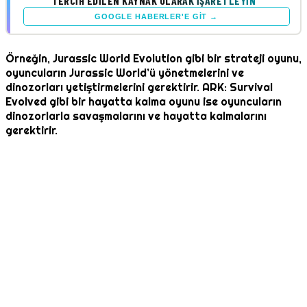
TERCIH EDILEN KAYNAK OLARAK İŞARETLEYIN
GOOGLE HABERLER'E GIT →
Örneğin, Jurassic World Evolution gibi bir strateji oyunu,
oyuncuların Jurassic World’ü yönetmelerini ve
dinozorları yetiştirmelerini gerektirir. ARK: Survival
Evolved gibi bir hayatta kalma oyunu ise oyuncuların
dinozorlarla savaşmalarını ve hayatta kalmalarını
gerektirir.