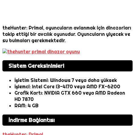
theHunter: Primal, oyuncuların avlanmak için dinozorları
takip ettiği bir avcılık oyunudur. Oyuncuların yiyecek ve
su bulmaları gerekmektedir.
Sistem Gereksinimleri
İşletim Sistemi: Windows 7 veya daha yüksek
İşlemci: Intel Core i3-4170 veya AMD FX-6200
Grafik Kartı: NVIDIA GTX 660 veya AMD Radeon
HD 7870
RAM: 4 GB
İndirme Bağlantısı
theHunter: Primal