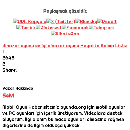
Paylaşmak güzeldir.
dinazor oyunu
en iyi dinazor oyunu
Hayatta Kalma
Liste
1
2648
2
Share:
Yazar Hakkında
Selvi
Mobil Oyun Haber sitemiz oyunda.org için mobil oyunlar
ve PC oyunları için içerik üretiyorum. Videolara destek
oluyorum. İlgi alanım bulmaca oyunları olmasına rağmen
diğerlerine de ilgim oldukça yüksek.