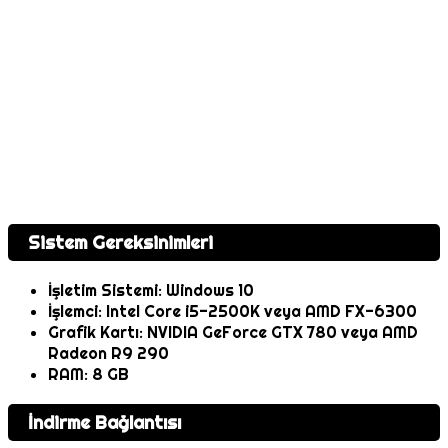
Sistem Gereksinimleri
İşletim Sistemi: Windows 10
İşlemci: Intel Core i5-2500K veya AMD FX-6300
Grafik Kartı: NVIDIA GeForce GTX 780 veya AMD
Radeon R9 290
RAM: 8 GB
İndirme Bağlantısı