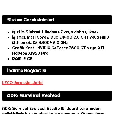
Sistem Gereksinimleri
İşletim Sistemi: Windows 7 veya daha yüksek
İşlemci: Intel Core 2 Duo E4400 2.0 GHz veya AMD
Athlon 64 X2 3800+ 2.0 GHz
Grafik Kartı: NVIDIA GeForce 7600 GT veya ATI
Radeon X1950 Pro
RAM: 2 GB
İndirme Bağlantısı
LEGO Jurassic World
ARK: Survival Evolved
ARK: Survival Evolved, Studio Wildcard tarafından
geliştirilmiş bir hayatta kalma oyunudur. Oyuncuların