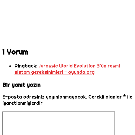
1 Yorum
Pingback:
Jurassic World Evolution 3'ün resmi
sistem gereksinimleri - oyunda.org
Bir yanıt yazın
E-posta adresiniz yayınlanmayacak.
Gerekli alanlar
*
ile
işaretlenmişlerdir