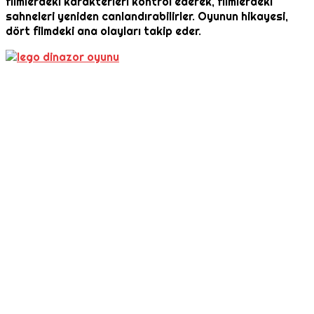
filmlerdeki karakterleri kontrol ederek, filmlerdeki
sahneleri yeniden canlandırabilirler. Oyunun hikayesi,
dört filmdeki ana olayları takip eder.