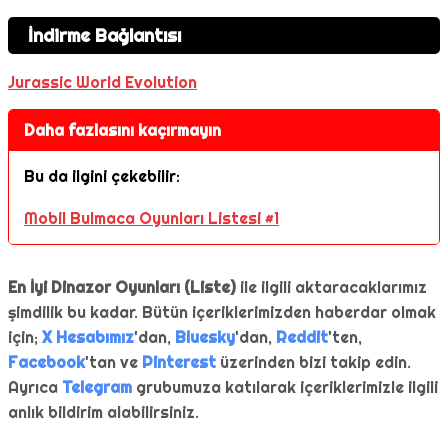
İndirme Bağlantısı
Jurassic World Evolution
Daha fazlasını kaçırmayın
Bu da ilgini çekebilir:
Mobil Bulmaca Oyunları Listesi #1
En İyi Dinazor Oyunları (Liste)
ile ilgili aktaracaklarımız
şimdilik bu kadar. Bütün içeriklerimizden haberdar olmak
için;
X Hesabımız
'dan,
Bluesky
'dan,
Reddit
'ten,
Facebook
'tan ve
Pinterest
üzerinden bizi takip edin.
Ayrıca
Telegram
grubumuza katılarak içeriklerimizle ilgili
anlık bildirim alabilirsiniz.