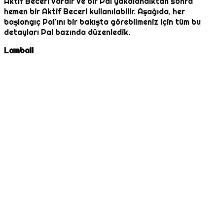
Aktif Beceri vardır ve bir Pal yakalandıktan sonra
hemen bir Aktif Beceri kullanılabilir. Aşağıda, her
başlangıç Pal’ını bir bakışta görebilmeniz için tüm bu
detayları Pal bazında düzenledik.
Lamball