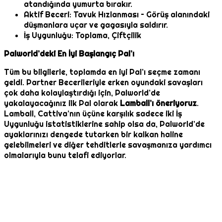
atandığında yumurta bırakır.
Aktif Beceri: Tavuk Hızlanması – Görüş alanındaki
düşmanlara uçar ve gagasıyla saldırır.
İş Uygunluğu: Toplama, Çiftçilik
Palworld’deki En İyi Başlangıç Pal’ı
Tüm bu bilgilerle, toplamda en iyi Pal’ı seçme zamanı
geldi. Partner Becerileriyle erken oyundaki savaşları
çok daha kolaylaştırdığı için, Palworld’de
yakalayacağınız ilk Pal olarak
Lamball’ı öneriyoruz
.
Lamball, Cattiva’nın üçüne karşılık sadece iki İş
Uygunluğu istatistiklerine sahip olsa da, Palworld’de
ayaklarınızı dengede tutarken bir kalkan haline
gelebilmeleri ve diğer tehditlerle savaşmanıza yardımcı
olmalarıyla bunu telafi ediyorlar.