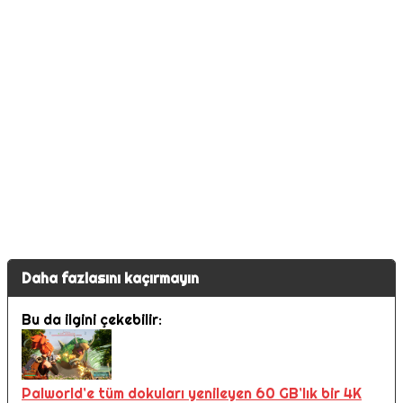
Daha fazlasını kaçırmayın
Bu da ilgini çekebilir:
Palworld’e tüm dokuları yenileyen 60 GB’lık bir 4K