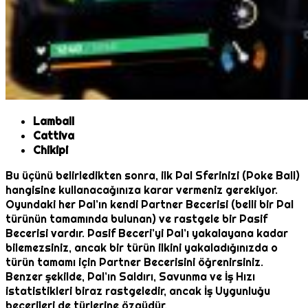
Lamball
Cattiva
Chikipi
Bu üçünü belirledikten sonra, ilk Pal Sferinizi (Poke Ball)
hangisine kullanacağınıza karar vermeniz gerekiyor.
Oyundaki her Pal’ın kendi Partner Becerisi (belli bir Pal
türünün tamamında bulunan) ve rastgele bir Pasif
Becerisi vardır. Pasif Beceri’yi Pal’ı yakalayana kadar
bilemezsiniz, ancak bir türün ilkini yakaladığınızda o
türün tamamı için Partner Becerisini öğrenirsiniz.
Benzer şekilde, Pal’ın Saldırı, Savunma ve İş Hızı
istatistikleri biraz rastgeledir, ancak İş Uygunluğu
becerileri de türlerine özgüdür.