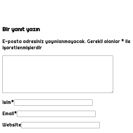
Bir yanıt yazın
E-posta adresiniz yayınlanmayacak.
Gerekli alanlar
*
ile
işaretlenmişlerdir
İsim
*
Email
*
Website