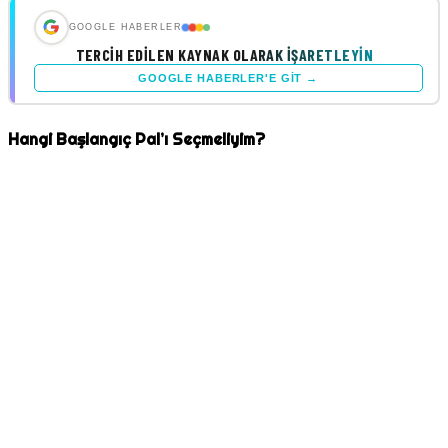
GOOGLE HABERLER
TERCIH EDILEN KAYNAK OLARAK İŞARETLEYIN
GOOGLE HABERLER'E GIT →
Hangi Başlangıç Pal’ı Seçmeliyim?