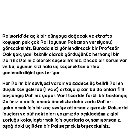
Palworld’de açık bir dünyaya doğacak ve etrafta
koşuşan pek çok Pal (oyunun Pokemon versiyonu)
göreceksiniz. Burada sizi yönlendirecek bir Profesör
Oak yok, yani teknik olarak gördüğünüz herhangi bir
Pal’ı ilk Pal’ınız olarak seçebilirsiniz. Ancak bir sorun var
ve bu, oyunun sizi hala üç seçenekten birine
yönlendirdiğini gösteriyor.
Her Pal’ın bir seviyesi vardır ve sadece üç belirli Pal en
düşük seviyelerde (1 ve 2) ortaya çıkar, bu da onları fiili
başlangıç Pal’ınız yapar. Yani teoride farklı bir başlangıç
Pal’ınız olabilir, ancak öncelikle daha zorlu Pal’ları
yakalamak için birkaç seviye atlamanız gerekir. Palworld
ipuçları ve püf noktaları yazımızda açıkladığımız gibi
zorluğu kolaylaştırmak için ayarlarla oynamıyorsanız,
aşağıdaki üçlüden bir Pal seçmek isteyeceksiniz: