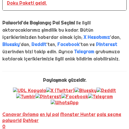
Doku Paketi geldi.
Palworld’de Başlangıç Pal Seçimi
ile ilgili
aktaracaklarımız şimdilik bu kadar. Bütün
içeriklerimizden haberdar olmak için;
X Hesabımız
'dan,
Bluesky
'dan,
Reddit
'ten,
Facebook
'tan ve
Pinterest
üzerinden bizi takip edin. Ayrıca
Telegram
grubumuza
katılarak içeriklerimizle ilgili anlık bildirim alabilirsiniz.
Paylaşmak güzeldir.
Canavar Avlama
en iyi pal
Monster Hunter
pals seçme
palworld
Rehber
0