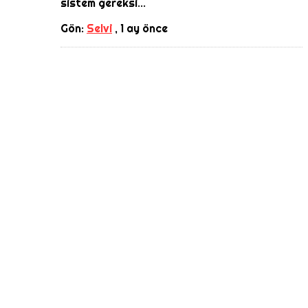
sistem gereksi...
Gön:
Selvi
,
1 ay önce