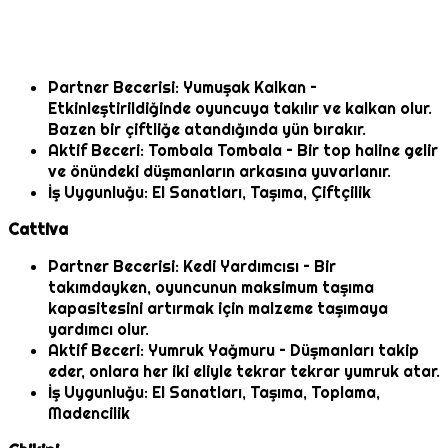
Partner Becerisi: Yumuşak Kalkan –
Etkinleştirildiğinde oyuncuya takılır ve kalkan olur.
Bazen bir çiftliğe atandığında yün bırakır.
Aktif Beceri: Tombala Tombala – Bir top haline gelir
ve önündeki düşmanların arkasına yuvarlanır.
İş Uygunluğu: El Sanatları, Taşıma, Çiftçilik
Cattiva
Partner Becerisi: Kedi Yardımcısı – Bir
takımdayken, oyuncunun maksimum taşıma
kapasitesini artırmak için malzeme taşımaya
yardımcı olur.
Aktif Beceri: Yumruk Yağmuru – Düşmanları takip
eder, onlara her iki eliyle tekrar tekrar yumruk atar.
İş Uygunluğu: El Sanatları, Taşıma, Toplama,
Madencilik