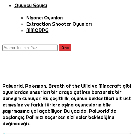
Oyuncu Sayısı
Nişancı Oyunları
Extraction Shooter Oyunları
MMORPG
Palworld, Pokemon, Breath of the Wild ve Minecraft gibi
oyunlardan unsurları bir araya getiren benzersiz bir
deneyim sunuyor. Bu çeşitlilik, oyunun beklentileri alt üst
etmesine ve farklı türlere aşina oyuncuların bile
şaşırmasına yol açabiliyor. Bu yazıda, Palworld’de
başlangıç Pal’ınızı seçerken sizi neler beklediğine
değineceğiz.