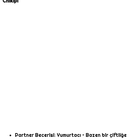
Chikipi
Partner Becerisi: Yumurtacı – Bazen bir çiftliğe