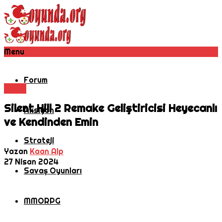
Menu
Forum
Korku
Silent Hill 2 Remake Geliştiricisi Heyecanlı
Aksiyon
ve Kendinden Emin
Strateji
Yazan
Kaan Alp
27 Nisan 2024
Savaş Oyunları
MMORPG