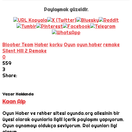
Paylaşmak güzeldir.
Bloober Team
Haber
korku
Oyun
oyun haber
remake
Silent Hill 2 Remake
0
559
3
Share:
Yazar Hakkında
Kaan Alp
Oyun Haber ve rehber sitesi oyunda.org ailesinin bir
üyesi olarak oyunlarla ilgili içerik paylaşımı yapıyorum.
Oyun oynamayı oldukça seviyorum. Rol oyunları ilgi
alanım.