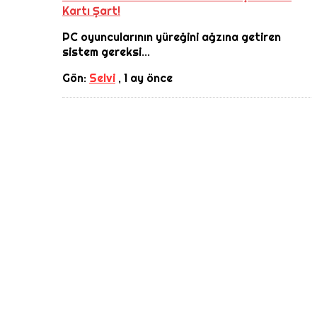
Kartı Şart!
PC oyuncularının yüreğini ağzına getiren
sistem gereksi...
Gön:
Selvi
,
1 ay önce