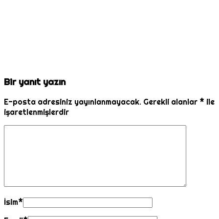
Bir yanıt yazın
E-posta adresiniz yayınlanmayacak.
Gerekli alanlar
*
ile
işaretlenmişlerdir
İsim
*