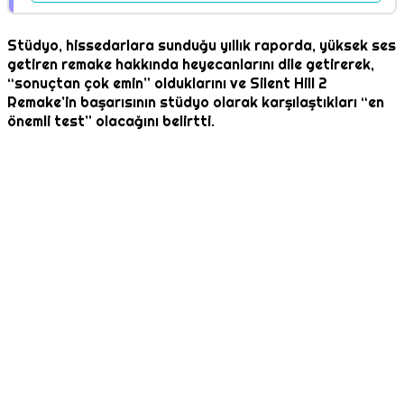
Stüdyo, hissedarlara sunduğu yıllık raporda, yüksek ses
getiren remake hakkında heyecanlarını dile getirerek,
“sonuçtan çok emin” olduklarını ve Silent Hill 2
Remake’in başarısının stüdyo olarak karşılaştıkları “en
önemli test” olacağını belirtti.