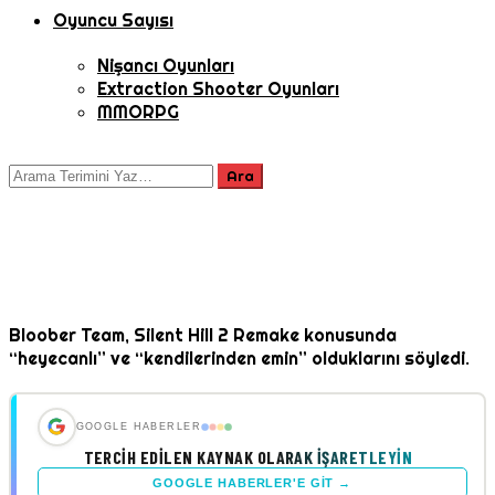
Oyuncu Sayısı
Nişancı Oyunları
Extraction Shooter Oyunları
MMORPG
Bloober Team, Silent Hill 2 Remake konusunda
“heyecanlı” ve “kendilerinden emin” olduklarını söyledi.
GOOGLE HABERLER
TERCIH EDILEN KAYNAK OLARAK İŞARETLEYIN
GOOGLE HABERLER'E GIT →