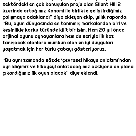
sektördeki en çok konuşulan proje olan Silent Hill 2
üzerinde ortağımız Konami ile birlikte geliştirdiğimiz
çalışmaya odaklandı” diye ekleyen ekip, yıllık raporda;
“Bu, oyun dünyasında en tanınmış markalardan biri ve
kesinlikle korku türünde kilit bir isim. Hem 20 yıl önce
orijinal oyunu oynayanlara hem de seriyle ilk kez
tanışacak olanlara mümkün olan en iyi duyguları
yaşatmak için her türlü çabayı gösteriyoruz.
“Bu aynı zamanda sözde ‘çevresel hikaye anlatımı’ndan
ayrıldığımız ve hikayeyi anlatacağımız aksiyonu ön plana
çıkardığımız ilk oyun olacak” diye eklendi.