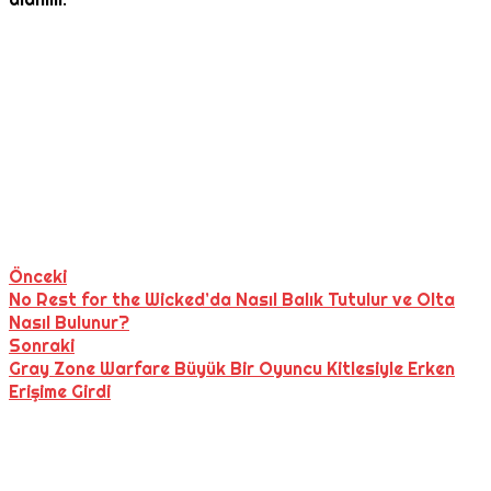
Önceki
No Rest for the Wicked’da Nasıl Balık Tutulur ve Olta
Nasıl Bulunur?
Sonraki
Gray Zone Warfare Büyük Bir Oyuncu Kitlesiyle Erken
Erişime Girdi