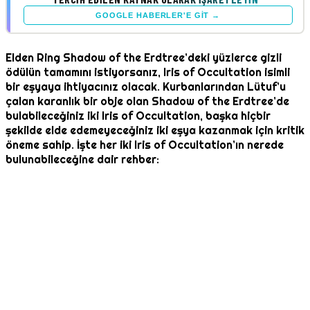
GOOGLE HABERLER'E GIT →
Elden Ring Shadow of the Erdtree’deki yüzlerce gizli
ödülün tamamını istiyorsanız, Iris of Occultation isimli
bir eşyaya ihtiyacınız olacak. Kurbanlarından Lütuf’u
çalan karanlık bir obje olan Shadow of the Erdtree’de
bulabileceğiniz iki Iris of Occultation, başka hiçbir
şekilde elde edemeyeceğiniz iki eşya kazanmak için kritik
öneme sahip. İşte her iki Iris of Occultation’ın nerede
bulunabileceğine dair rehber: