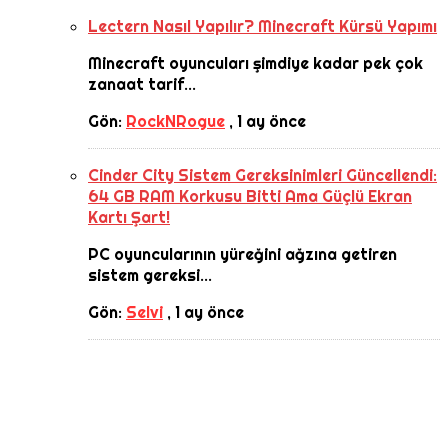
Lectern Nasıl Yapılır? Minecraft Kürsü Yapımı
Minecraft oyuncuları şimdiye kadar pek çok
zanaat tarif...
Gön:
RockNRogue
,
1 ay önce
Cinder City Sistem Gereksinimleri Güncellendi:
64 GB RAM Korkusu Bitti Ama Güçlü Ekran
Kartı Şart!
PC oyuncularının yüreğini ağzına getiren
sistem gereksi...
Gön:
Selvi
,
1 ay önce