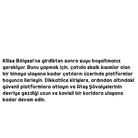
Kilise Bölgesi’ne girdikten sonra suyu boşaltmanız
gerekiyor. Bunu yapmak için, çatıda eksik kısımlar olan
bir binaya ulaşana kadar çatıların üzerinde platformlar
boyunca ilerleyin. Dikkatlice kirişlere, ardından altındaki
güvenli platformlara atlayın ve Ateş Şövalyelerinin
devriye gezdiği uzun ve kavisli bir koridora ulaşana
kadar devam edin.