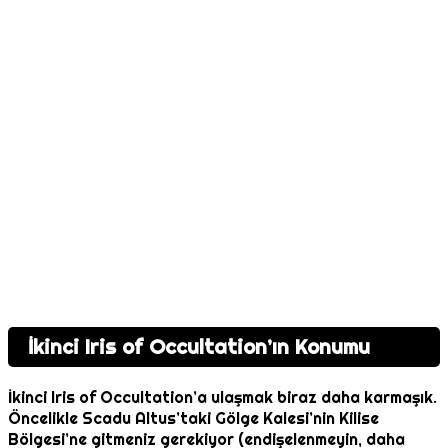
İkinci Iris of Occultation’ın Konumu
İkinci Iris of Occultation’a ulaşmak biraz daha karmaşık.
Öncelikle Scadu Altus’taki Gölge Kalesi’nin Kilise
Bölgesi’ne gitmeniz gerekiyor (endişelenmeyin, daha