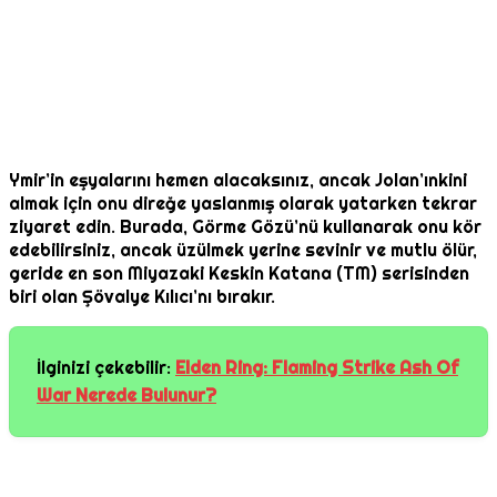
Ymir’in eşyalarını hemen alacaksınız, ancak Jolan’ınkini
almak için onu direğe yaslanmış olarak yatarken tekrar
ziyaret edin. Burada, Görme Gözü’nü kullanarak onu kör
edebilirsiniz, ancak üzülmek yerine sevinir ve mutlu ölür,
geride en son Miyazaki Keskin Katana (TM) serisinden
biri olan Şövalye Kılıcı’nı bırakır.
İlginizi çekebilir:
Elden Ring: Flaming Strike Ash Of
War Nerede Bulunur?