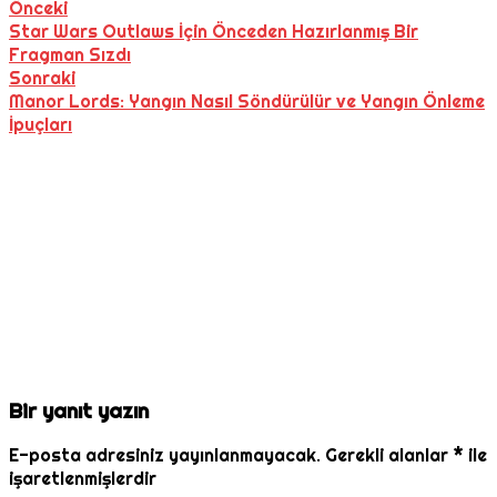
Önceki
Star Wars Outlaws İçin Önceden Hazırlanmış Bir
Fragman Sızdı
Sonraki
Manor Lords: Yangın Nasıl Söndürülür ve Yangın Önleme
İpuçları
Bir yanıt yazın
E-posta adresiniz yayınlanmayacak.
Gerekli alanlar
*
ile
işaretlenmişlerdir