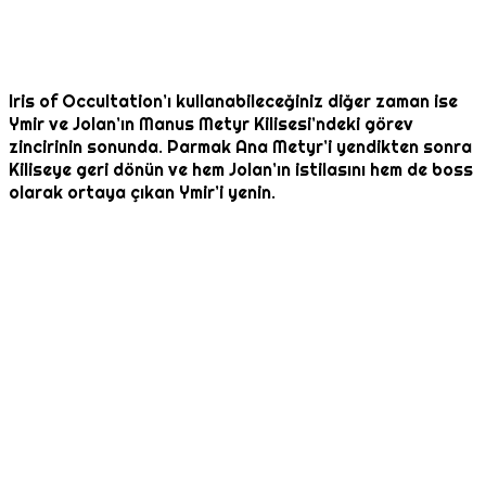
Iris of Occultation’ı kullanabileceğiniz diğer zaman ise
Ymir ve Jolan’ın Manus Metyr Kilisesi’ndeki görev
zincirinin sonunda. Parmak Ana Metyr’i yendikten sonra
Kiliseye geri dönün ve hem Jolan’ın istilasını hem de boss
olarak ortaya çıkan Ymir’i yenin.