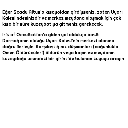
Eğer Scadu Altus’a kısayoldan girdiyseniz, zaten Uyarı
Kalesi’ndesinizdir ve merkez meydana ulaşmak için çok
kısa bir süre kuzeybatıya gitmeniz gerekecek.
Iris of Occultation’a giden yol oldukça basit.
Darmağanın olduğu Uyarı Kalesi’nin merkezi alanına
doğru ilerleyin. Karşılaştığınız düşmanları (çoğunlukla
Omen Öldürücüleri) öldürün veya kaçın ve meydanın
kuzeydoğu ucundaki bir girintide bulunan kuyuyu arayın.