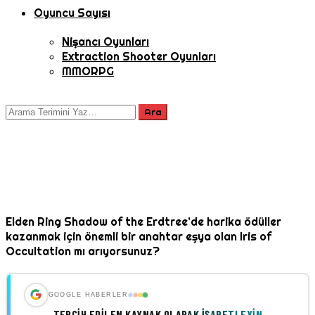
Oyuncu Sayısı
Nişancı Oyunları
Extraction Shooter Oyunları
MMORPG
Elden Ring Shadow of the Erdtree’de harika ödüller
kazanmak için önemli bir anahtar eşya olan Iris of
Occultation mı arıyorsunuz?
GOOGLE HABERLER
TERCIH EDILEN KAYNAK OLARAK İŞARETLEYIN