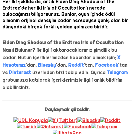
Her iki şekilde de, artık Elden Ring Shadow of the
Erdtree’de her iki Iris of Occultation’ı nerede
bulacağınızı biliyorsunuz. Bunlar, oyun içinde ödül
almanın orijinal deneyim kadar neredeyse geniş olan bir
dünyadaki birçok farklı yoldan yalnızca biridir.
Elden Ring Shadow of the Erdtree Iris of Occultation
Nasıl Bulunur?
ile ilgili aktaracaklarımız şimdilik bu
kadar. Bütün içeriklerimizden haberdar olmak için;
X
Hesabımız
'dan,
Bluesky
'dan,
Reddit
'ten,
Facebook
'tan
ve
Pinterest
üzerinden bizi takip edin. Ayrıca
Telegram
grubumuza katılarak içeriklerimizle ilgili anlık bildirim
alabilirsiniz.
Paylaşmak güzeldir.