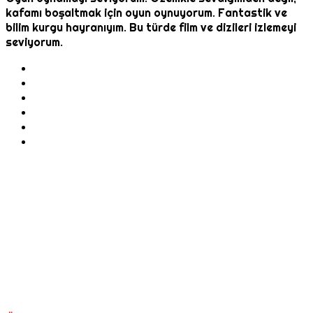
kafamı boşaltmak için oyun oynuyorum. Fantastik ve
bilim kurgu hayranıyım. Bu türde film ve dizileri izlemeyi
seviyorum.