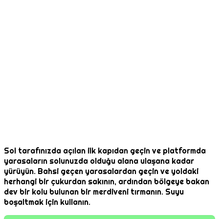
Sol tarafınızda açılan ilk kapıdan geçin ve platformda
yarasaların solunuzda olduğu alana ulaşana kadar
yürüyün. Bahsi geçen yarasalardan geçin ve yoldaki
herhangi bir çukurdan sakının, ardından bölgeye bakan
dev bir kolu bulunan bir merdiveni tırmanın. Suyu
boşaltmak için kullanın.