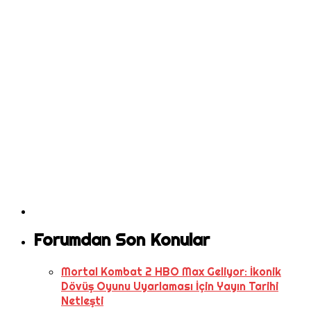
Forumdan Son Konular
Mortal Kombat 2 HBO Max Geliyor: İkonik
Dövüş Oyunu Uyarlaması İçin Yayın Tarihi
Netleşti