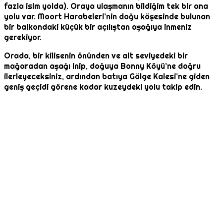
fazla isim yolda). Oraya ulaşmanın bildiğim tek bir ana
yolu var. Moort Harabeleri’nin doğu köşesinde bulunan
bir balkondaki küçük bir açılıştan aşağıya inmeniz
gerekiyor.
Orada, bir kilisenin önünden ve alt seviyedeki bir
mağaradan aşağı inip, doğuya Bonny Köyü’ne doğru
ilerleyeceksiniz, ardından batıya Gölge Kalesi’ne giden
geniş geçidi görene kadar kuzeydeki yolu takip edin.