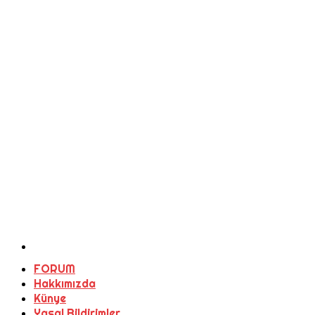
FORUM
Hakkımızda
Künye
Yasal Bildirimler