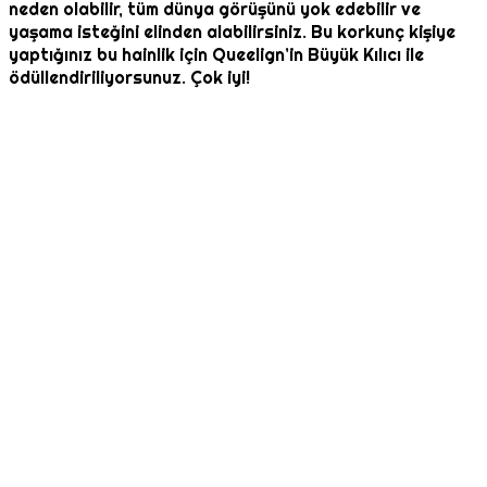
neden olabilir, tüm dünya görüşünü yok edebilir ve
yaşama isteğini elinden alabilirsiniz. Bu korkunç kişiye
yaptığınız bu hainlik için Queelign’in Büyük Kılıcı ile
ödüllendiriliyorsunuz. Çok iyi!