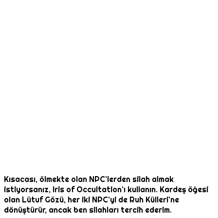
Kısacası, ölmekte olan NPC’lerden silah almak
istiyorsanız, Iris of Occultation’ı kullanın. Kardeş öğesi
olan Lütuf Gözü, her iki NPC’yi de Ruh Külleri’ne
dönüştürür, ancak ben silahları tercih ederim.