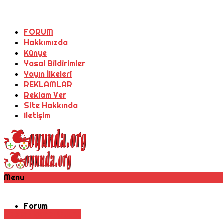
FORUM
Hakkımızda
Künye
Yasal Bildirimler
Yayın İlkeleri
REKLAMLAR
Reklam Ver
Site Hakkında
İletişim
Menu
Forum
Haber
Nişancı Oyunu