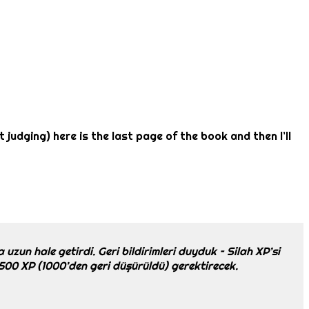
judging) here is the last page of the book and then I’ll
uzun hale getirdi. Geri bildirimleri duyduk – Silah XP’si
a 500 XP (1000’den geri düşürüldü) gerektirecek.