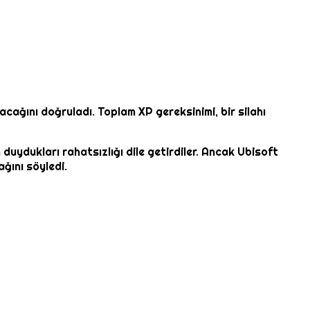
acağını doğruladı. Toplam XP gereksinimi, bir silahı
uydukları rahatsızlığı dile getirdiler. Ancak Ubisoft
ğını söyledi.