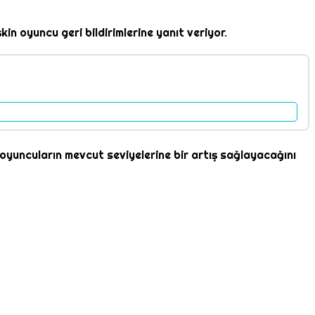
in oyuncu geri bildirimlerine yanıt veriyor.
e oyuncuların mevcut seviyelerine bir artış sağlayacağını