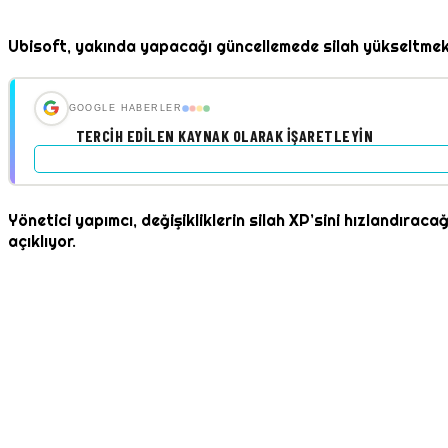
Ubisoft, yakında yapacağı güncellemede silah yükseltmek iç
GOOGLE HABERLER
TERCIH EDILEN KAYNAK OLARAK İŞARETLEYIN
Yönetici yapımcı, değişikliklerin silah XP’sini hızlandırac
açıklıyor.