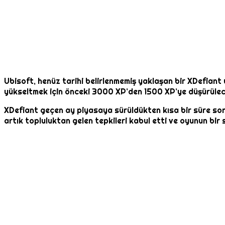
Ubisoft, henüz tarihi belirlenmemiş yaklaşan bir XDefiant y
yükseltmek için önceki 3000 XP’den 1500 XP’ye düşürülec
XDefiant geçen ay piyasaya sürüldükten kısa bir süre sonr
artık topluluktan gelen tepkileri kabul etti ve oyunun bir